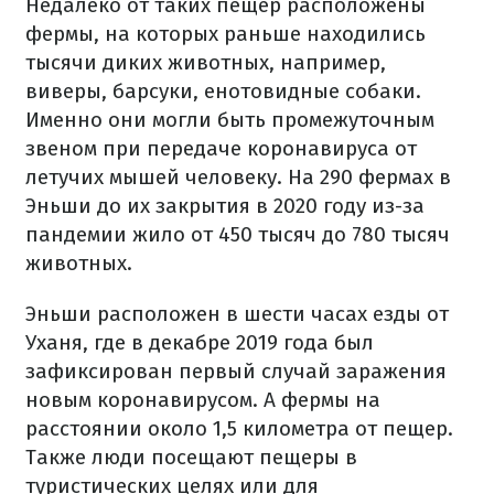
Недалеко от таких пещер расположены
фермы, на которых раньше находились
тысячи диких животных, например,
виверы, барсуки, енотовидные собаки.
Именно они могли быть промежуточным
звеном при передаче коронавируса от
летучих мышей человеку. На 290 фермах в
Эньши до их закрытия в 2020 году из-за
пандемии жило от 450 тысяч до 780 тысяч
животных.
Эньши расположен в шести часах езды от
Уханя, где в декабре 2019 года был
зафиксирован первый случай заражения
новым коронавирусом. А фермы на
расстоянии около 1,5 километра от пещер.
Также люди посещают пещеры в
туристических целях или для