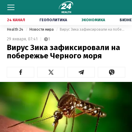
24 КАНАЛ
ГЕОПОЛИТИКА
ЭКОНОМИКА
БИЗНЕ
Health 24
Новости мира
Вирус Зика зафиксировали на побережье Черного моря
29 января,
07:41
1
Вирус Зика зафиксировали на
побережье Черного моря