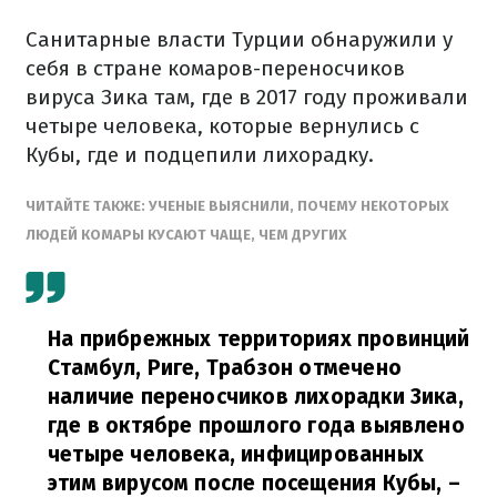
Санитарные власти Турции обнаружили у
себя в стране комаров-переносчиков
вируса Зика там, где в 2017 году проживали
четыре человека, которые вернулись с
Кубы, где и подцепили лихорадку.
ЧИТАЙТЕ ТАКЖЕ: УЧЕНЫЕ ВЫЯСНИЛИ, ПОЧЕМУ НЕКОТОРЫХ
ЛЮДЕЙ КОМАРЫ КУСАЮТ ЧАЩЕ, ЧЕМ ДРУГИХ
На прибрежных территориях провинций
Стамбул, Риге, Трабзон отмечено
наличие переносчиков лихорадки Зика,
где в октябре прошлого года выявлено
четыре человека, инфицированных
этим вирусом после посещения Кубы,
–