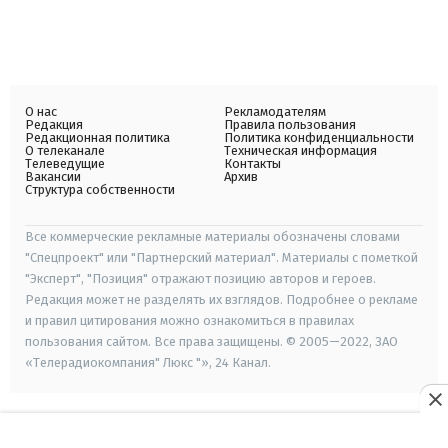
О нас
Рекламодателям
Редакция
Правила пользования
Редакционная политика
Политика конфиденциальности
О телеканале
Техническая информация
Телеведущие
Контакты
Вакансии
Архив
Структура собственности
Все коммерческие рекламные материалы обозначены словами
"Спецпроект" или "Партнерский материал". Материалы с пометкой
"Эксперт", "Позиция" отражают позицию авторов и героев.
Редакция может не разделять их взглядов. Подробнее о рекламе
и правил цитирования можно ознакомиться в правилах
пользования сайтом. Все права защищены. © 2005—2022, ЗАО
«Телерадиокомпания" Люкс "», 24 Канал.