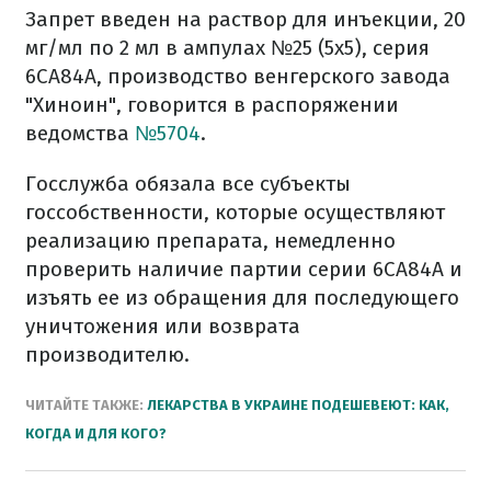
Запрет введен на раствор для инъекции, 20
мг/мл по 2 мл в ампулах №25 (5х5), серия
6СА84А, производство венгерского завода
"Хиноин", говорится в распоряжении
ведомства
№5704
.
Госслужба обязала все субъекты
госсобственности, которые осуществляют
реализацию препарата, немедленно
проверить наличие партии серии 6СА84А и
изъять ее из обращения для последующего
уничтожения или возврата
производителю.
ЧИТАЙТЕ ТАКЖЕ:
ЛЕКАРСТВА В УКРАИНЕ ПОДЕШЕВЕЮТ: КАК,
КОГДА И ДЛЯ КОГО?