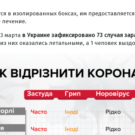
я в изолированных боксах, им предоставляется
 лечение.
3 марта
в Украине зафиксировано 73 случая за
3 из них оказались летальными, а 1 человек вызд