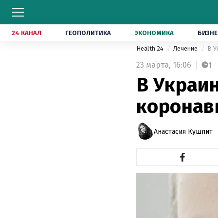
24 КАНАЛ
ГЕОПОЛИТИКА
ЭКОНОМИКА
БИЗНЕ
Health 24
Лечение
В У
23 марта,
16:06
1
В Украи
коронав
Анастасия Кушпит