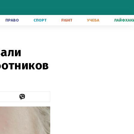
ПРАВО
СПОРТ
FIGHT
УЧЕБА
ЛАЙФХАК
вали
ботников