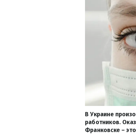
В Украине произ
работников. Оказ
Франковске – эт