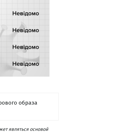
рового образа
жет являться основой