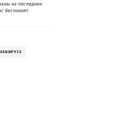
ваны на последних
ас беспокоят
НАВИРУСЕ