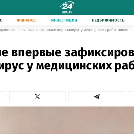
С
ФИНАНСЫ
ИНВЕСТИЦИИ
НЕДВИЖИМОСТЬ
краине впервые зафиксировали коронавирус у медицинских работников
не впервые зафиксиро
ирус у медицинских ра