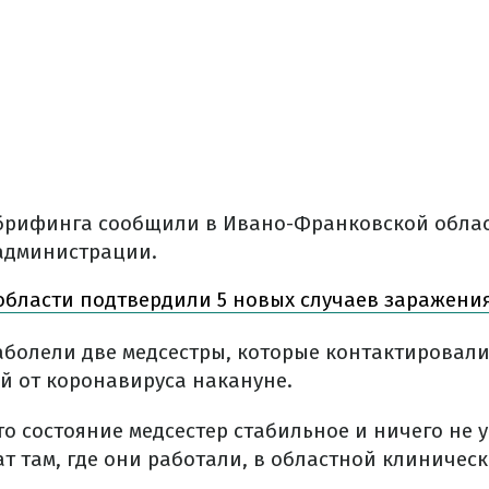
 брифинга сообщили в Ивано-Франковской обла
администрации.
области подтвердили 5 новых случаев заражени
аболели две медсестры, которые контактировали
 от коронавируса накануне.
то состояние медсестер стабильное и ничего не 
т там, где они работали, в областной клиниче