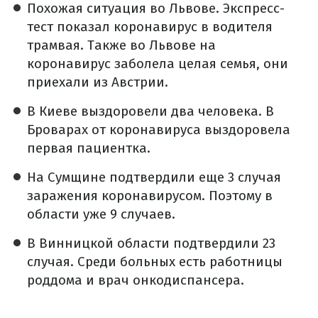
Похожая ситуация во Львове. Экспресс-
тест показал коронавирус в водителя
трамвая. Также во Львове на
коронавирус заболела целая семья, они
приехали из Австрии.
В Киеве выздоровели два человека. В
Броварах от коронавируса выздоровела
первая пациентка.
На Сумщине подтвердили еще 3 случая
заражения коронавирусом. Поэтому в
области уже 9 случаев.
В Винницкой области подтвердили 23
случая. Среди больных есть работницы
роддома и врач онкодиспансера.