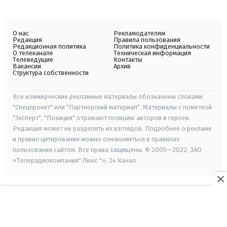
О нас
Рекламодателям
Редакция
Правила пользования
Редакционная политика
Политика конфиденциальности
О телеканале
Техническая информация
Телеведущие
Контакты
Вакансии
Архив
Структура собственности
Все коммерческие рекламные материалы обозначены словами
"Спецпроект" или "Партнерский материал". Материалы с пометкой
"Эксперт", "Позиция" отражают позицию авторов и героев.
Редакция может не разделять их взглядов. Подробнее о рекламе
и правил цитирования можно ознакомиться в правилах
пользования сайтом. Все права защищены. © 2005—2022, ЗАО
«Телерадиокомпания" Люкс "», 24 Канал.