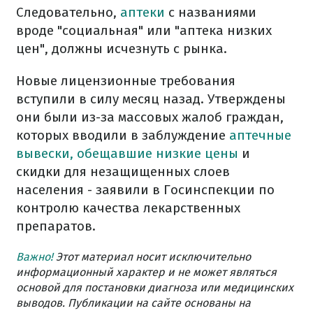
Следовательно,
аптеки
с названиями
вроде "социальная" или "аптека низких
цен", должны исчезнуть с рынка.
Новые лицензионные требования
вступили в силу месяц назад. Утверждены
они были из-за массовых жалоб граждан,
которых вводили в заблуждение
аптечные
вывески, обещавшие низкие цены
и
скидки для незащищенных слоев
населения - заявили в Госинспекции по
контролю качества лекарственных
препаратов.
Важно!
Этот материал носит исключительно
информационный характер и не может являться
основой для постановки диагноза или медицинских
выводов. Публикации на сайте основаны на