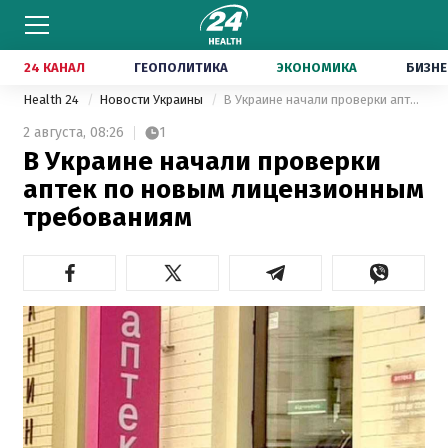
24 КАНАЛ
ГЕОПОЛИТИКА
ЭКОНОМИКА
БИЗНЕ
Health 24
Новости Украины
В Украине начали проверки аптек по новым лицензионным требованиям
2 августа,
08:26
1
В Украине начали проверки
аптек по новым лицензионным
требованиям