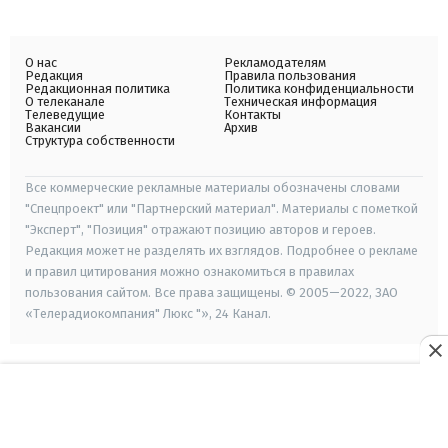
О нас
Рекламодателям
Редакция
Правила пользования
Редакционная политика
Политика конфиденциальности
О телеканале
Техническая информация
Телеведущие
Контакты
Вакансии
Архив
Структура собственности
Все коммерческие рекламные материалы обозначены словами
"Спецпроект" или "Партнерский материал". Материалы с пометкой
"Эксперт", "Позиция" отражают позицию авторов и героев.
Редакция может не разделять их взглядов. Подробнее о рекламе
и правил цитирования можно ознакомиться в правилах
пользования сайтом. Все права защищены. © 2005—2022, ЗАО
«Телерадиокомпания" Люкс "», 24 Канал.