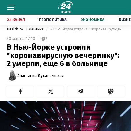
24 КАНАЛ
ГЕОПОЛИТИКА
ЭКОНОМИКА
БИЗНЕ
Health 24
Лечение
В Нью-Йорке устроили "коронавирусную вечеринку": 2 умерли, еще 6 в больнице
30 марта,
17:10
2
В Нью-Йорке устроили
"коронавирусную вечеринку":
2 умерли, еще 6 в больнице
Анастасия Лукашевская