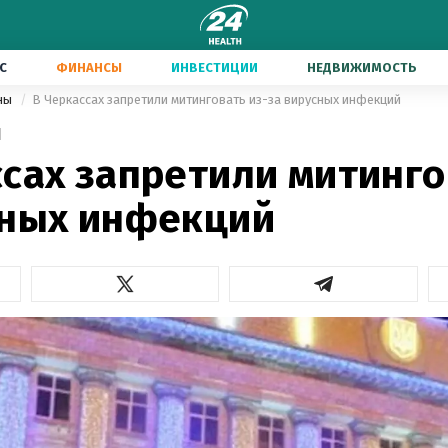
С
ФИНАНСЫ
ИНВЕСТИЦИИ
НЕДВИЖИМОСТЬ
ины
В Черкассах запретили митинговать из-за вирусных инфекций
1
сах запретили митинго
сных инфекций