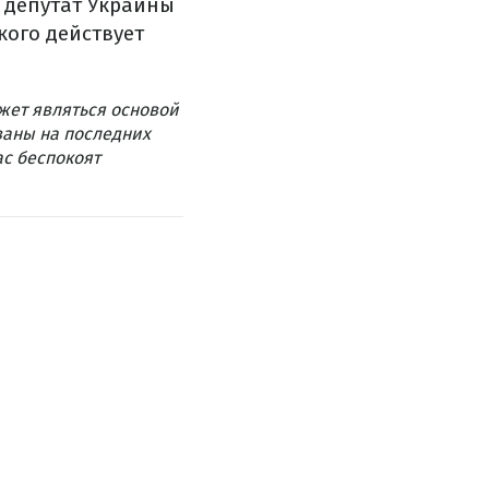
 депутат Украины
кого действует
жет являться основой
ваны на последних
ас беспокоят