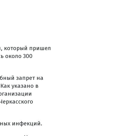
ы, который пришел
ь около 300
ебный запрет на
 Как указано в
организации
Черкасского
сных инфекций.