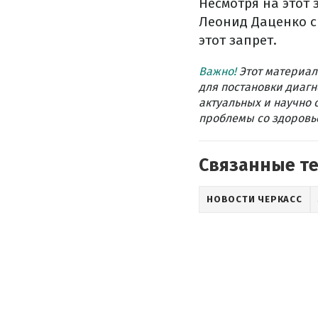
Несмотря на этот
Леонид Даценко ск
этот запрет.
Важно!
Этот материал
для постановки диагн
актуальных и научно 
проблемы со здоровье
Связанные т
НОВОСТИ ЧЕРКАСС