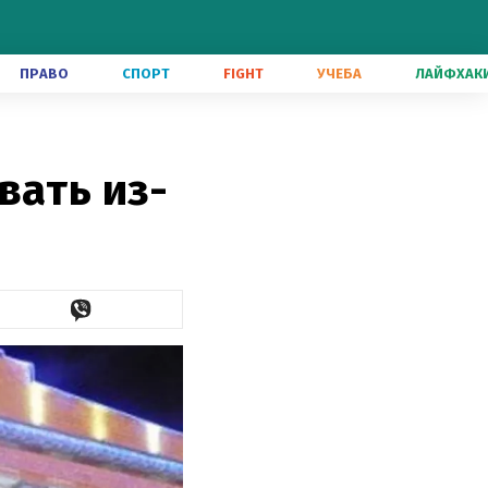
ПРАВО
СПОРТ
FIGHT
УЧЕБА
ЛАЙФХАК
вать из-