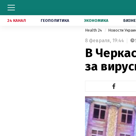
24 КАНАЛ
ГЕОПОЛИТИКА
ЭКОНОМИКА
БИЗНЕ
Health 24
Новости Укра
8 февраля,
19:44
В Черкас
за виру