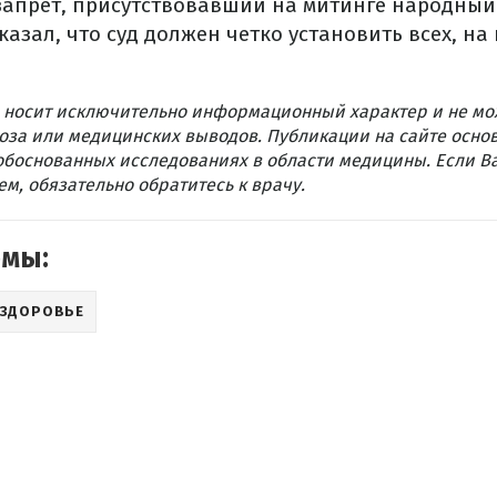
 запрет, присутствовавший на митинге народный
азал, что суд должен четко установить всех, на 
 носит исключительно информационный характер и не мо
оза или медицинских выводов. Публикации на сайте осно
обоснованных исследованиях в области медицины. Если В
м, обязательно обратитесь к врачу.
емы:
ЗДОРОВЬЕ