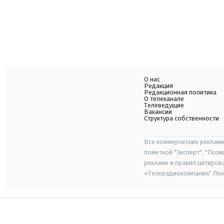
О нас
Редакция
Редакционная политика
О телеканале
Телеведущие
Вакансии
Структура собственности
Все коммерческие рекламн
пометкой "Эксперт", "Поз
рекламе и правил цитиров
«Телерадиокомпания" Люкс