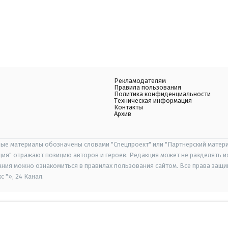
Рекламодателям
Правила пользования
Политика конфиденциальности
Техническая информация
Контакты
Архив
ые материалы обозначены словами "Спецпроект" или "Партнерский матери
иция" отражают позицию авторов и героев. Редакция может не разделять и
ания можно ознакомиться в правилах пользования сайтом. Все права защ
 "», 24 Канал.