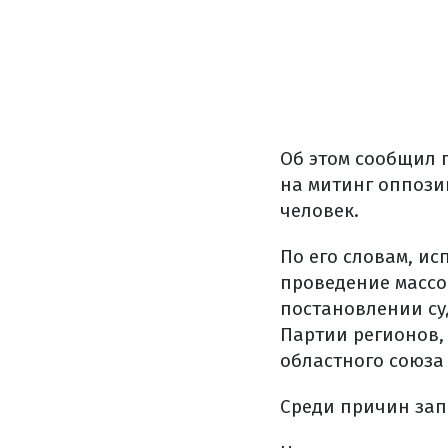
Об этом сообщил 
на митинг оппози
человек.
По его словам, и
проведение массов
постановлении суд
Партии регионов,
областного союза 
Среди причин зап