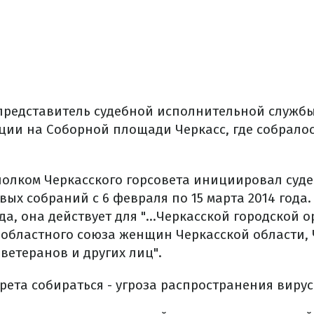
представитель судебной исполнительной служб
ции на Соборной площади Черкасс, где собралос
сполком Черкасского горсовета инициировал суд
ых собраний с 6 февраля по 15 марта 2014 года.
а, она действует для "...Черкасской городской 
 областного союза женщин Черкасской области, 
ветеранов и других лиц".
рета собираться - угроза распространения виру