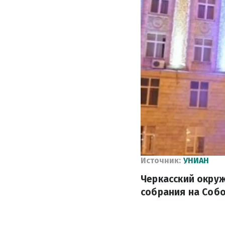
Источник:
УНИАН
Черкасский окру
собрания на Собо