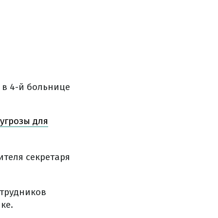
 в 4-й больнице
угрозы для
ителя секретаря
отрудников
ке.