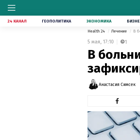
24 КАНАЛ
ГЕОПОЛИТИКА
ЭКОНОМИКА
БИЗНЕ
Health 24
Лечение
В б
5 мая,
17:10
1
В больн
зафикси
Анастасия Симсек