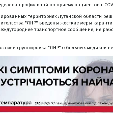
еделена профильной по приему пациентов с COVI
пированных территориях Луганской области реш
ительства "ЛНР" введены жесткие меры карантин
еждугороднее транспортное сообщение, не раб
оссией группировка "ЛНР" о больных медиков не