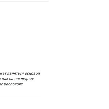
жет являться основой
ваны на последних
ас беспокоят