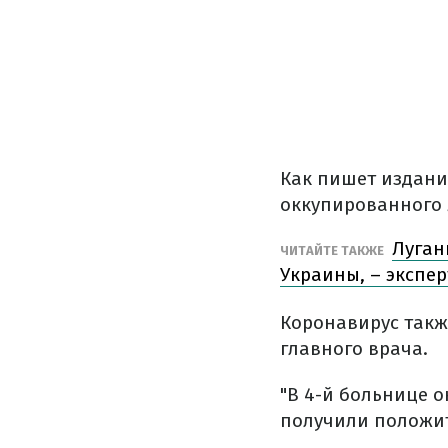
Как пишет издани
оккупированного 
Луган
ЧИТАЙТЕ ТАКЖЕ
Украины, – экспер
Коронавирус также
главного врача.
"В 4-й больнице 
получили положите