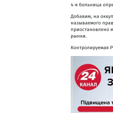
4-я больница опр
Добавим, на окку
называемого прав
приостановлено м
рынки.
Контролируемая Р