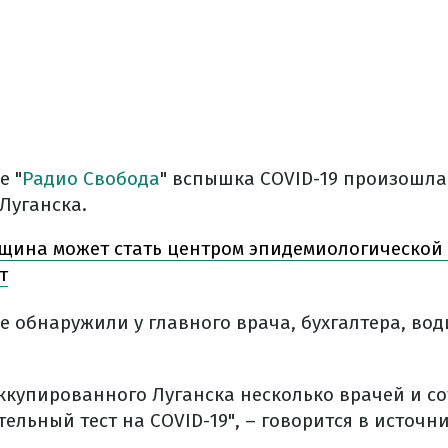
е "
Радио Свобода
" вспышка COVID-19 произошла
Луганска.
щина может стать центром эпидемиологической 
т
 обнаружили у главного врача, бухгалтера, вод
оккупированного Луганска несколько врачей и с
льный тест на COVID-19", – говорится в источни