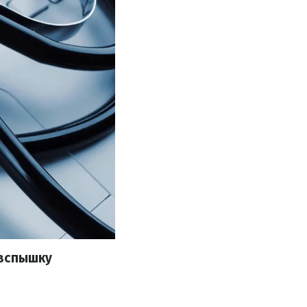
 вспышку