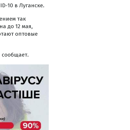
D-10 в Луганске.
ением так
а до 12 мая,
отают оптовые
 сообщает.