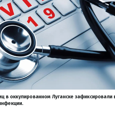
иц в оккупированном Луганске зафиксировали
инфекции.