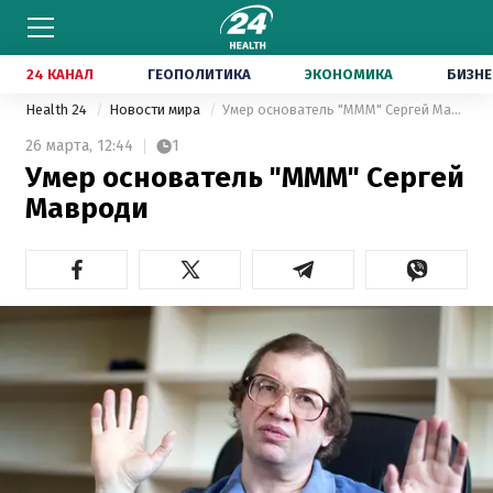
24 КАНАЛ
ГЕОПОЛИТИКА
ЭКОНОМИКА
БИЗНЕ
Health 24
Новости мира
Умер основатель "МММ" Сергей Мавроди
26 марта,
12:44
1
Умер основатель "МММ" Сергей
Мавроди