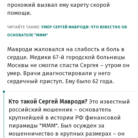
прохожий вызвал ему карету скорой
помощи.
ЧИТАЙТЕ ТАКЖЕ:
УМЕР СЕРГЕЙ МАВРОДИ: ЧТО ИЗВЕСТНО ОБ
ОСНОВАТЕЛЕ "МММ"
Мавроди жаловался на слабость и боль в
сердце. Медики 67-й городской больницы
Москвы не смогли спасти Сергея – утром он
умер. Врачи диагностировали у него
сердечный приступ. Ему было 62 года.
Кто такой Сергей Мавроди?
Это известный
российский мошенник – основатель
крупнейшей в истории РФ финансовой
пирамиды "МММ". Был осужден за
мошенничество в крупных размерах – он