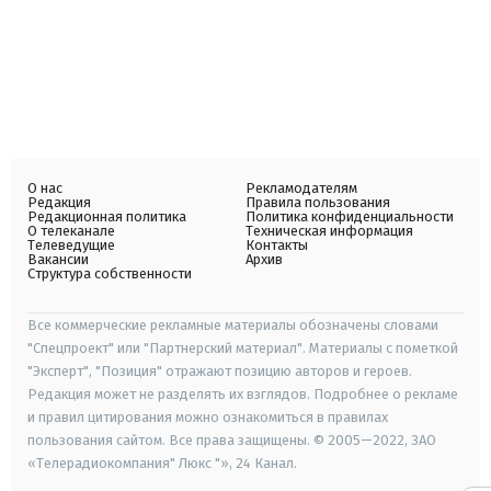
О нас
Рекламодателям
Редакция
Правила пользования
Редакционная политика
Политика конфиденциальности
О телеканале
Техническая информация
Телеведущие
Контакты
Вакансии
Архив
Структура собственности
Все коммерческие рекламные материалы обозначены словами
"Спецпроект" или "Партнерский материал". Материалы с пометкой
"Эксперт", "Позиция" отражают позицию авторов и героев.
Редакция может не разделять их взглядов. Подробнее о рекламе
и правил цитирования можно ознакомиться в правилах
пользования сайтом. Все права защищены. © 2005—2022, ЗАО
«Телерадиокомпания" Люкс "», 24 Канал.