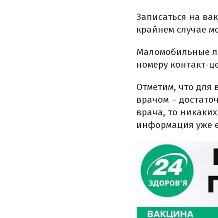
Записаться на ва
крайнем случае м
Маломобильные лю
номеру контакт-
Отметим, что для
врачом – достаточ
врача, то никаких
информация уже ес