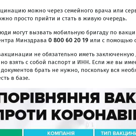
кцинацию можно через семейного врача или се
ожно просто прийти и стать в живую очередь.
ди могут вызвать мобильную бригаду по вакци
центра Минздрава
0 800 60 20 19
или с помощью с
 вакцинации не обязательно иметь заключенную
но взять с собой паспорт и ИНН. Если же вы име
 документов брать не нужно, поскольку вся нео
ть в базе.