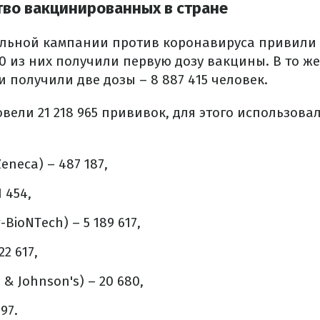
во вакцинированных в стране
льной кампании против коронавируса привили 12
550 из них получили первую дозу вакцины. В то 
получили две дозы – 8 887 415 человек.
овели 21 218 965 прививок, для этого использов
Zeneca) – 487 187,
 454,
r-BioNTech) – 5 189 617,
22 617,
 & Johnson's) – 20 680,
97.