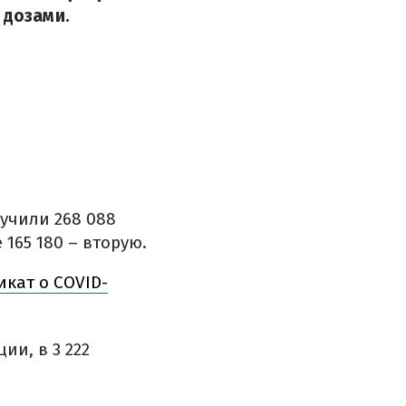
 дозами.
учили 268 088
165 180 – вторую.
икат о COVID-
и, в 3 222