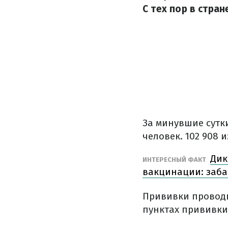
С тех пор в стра
За минувшие сутк
человек. 102 908 
Дик
ИНТЕРЕСНЫЙ ФАКТ
вакцинации: заба
Прививки проводи
пунктах прививки