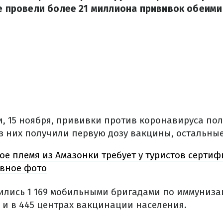
не провели более 21 миллиона прививок обеими
и, 15 ноября, прививки против коронавируса пол
из них получили первую дозу вакцины, остальные 
ое племя из Амазонки требует у туристов сертиф
вное фото
лись 1 169 мобильными бригадами по иммунизаци
 и в 445 центрах вакцинации населения.