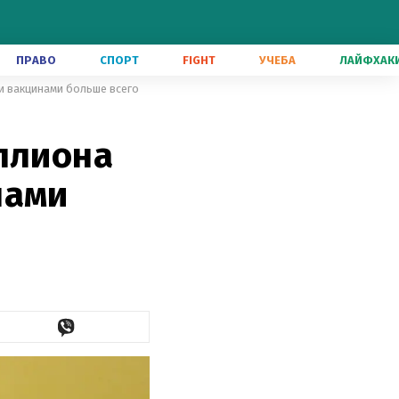
ПРАВО
СПОРТ
FIGHT
УЧЕБА
ЛАЙФХАК
и вакцинами больше всего
ллиона
нами