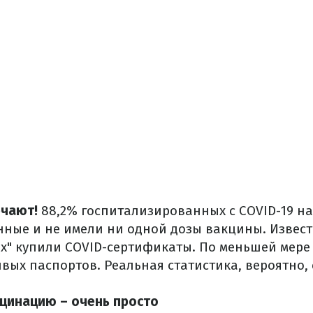
ечают!
88,2% госпитализированных с COVID-19 н
ные и не имели ни одной дозы вакцины. Извест
" купили COVID-сертификаты. По меньшей мере "
вых паспортов. Реальная статистика, вероятно,
кцинацию – очень просто