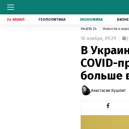
24 КАНАЛ
ГЕОПОЛИТИКА
ЭКОНОМИКА
БИЗНЕ
Health 24
Новости о кор
16 ноября,
09:29
2
В Украи
COVID-п
больше 
Анастасия Кушпит