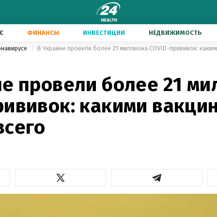
С
ФИНАНСЫ
ИНВЕСТИЦИИ
НЕДВИЖИМОСТЬ
онавирусе
В Украине провели более 21 миллиона COVID-прививок: каким
не провели более 21 ми
рививок: какими вакци
всего