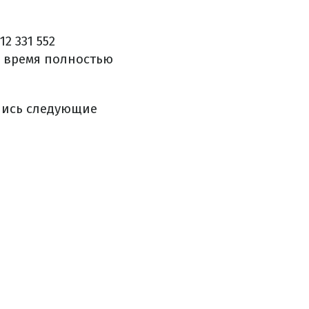
 331 552
же время полностью
ались следующие