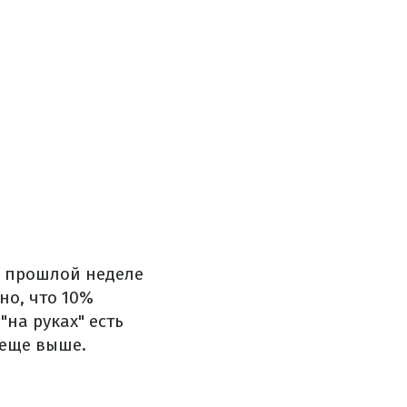
а прошлой неделе
но, что 10%
на руках" есть
 еще выше.