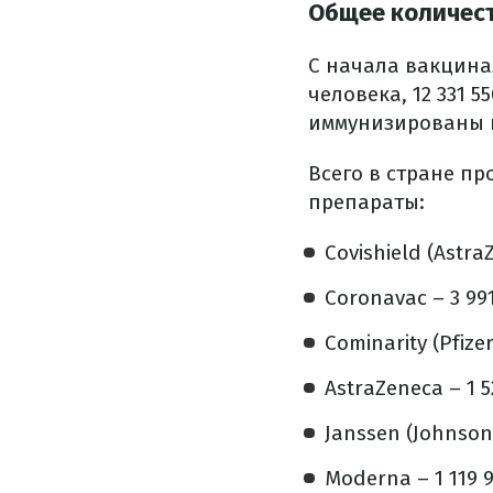
Общее количест
С начала вакцина
человека, 12 331 
иммунизированы и 
Всего в стране пр
препараты:
Covishield (Astra
Coronavac – 3 991
Cominarity (Pfize
AstraZeneca – 1 5
Janssen (Johnson
Moderna – 1 119 9