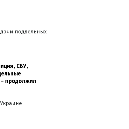
выдачи поддельных
иция, СБУ,
дельные
– продолжил
 Украине