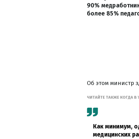
90% медработнико
более 85% педаго
Об этом министр 
ЧИТАЙТЕ ТАКЖЕ КОГДА В
Как минимум, о
медицинских ра