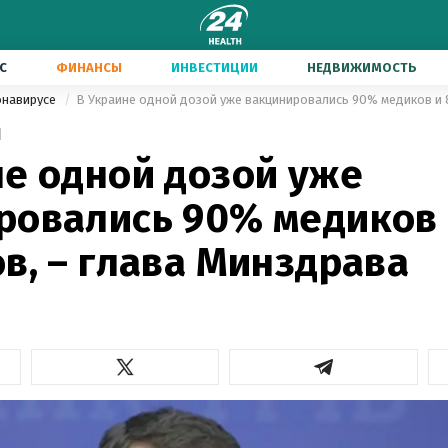
С
ФИНАНСЫ
ИНВЕСТИЦИИ
НЕДВИЖИМОСТЬ
онавирусе
1
не одной дозой уже
ровались 90% медиков
в, – глава Минздрава