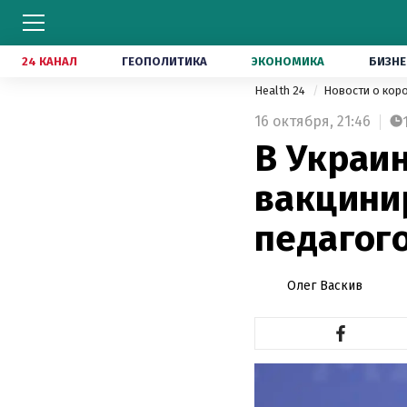
24 КАНАЛ
ГЕОПОЛИТИКА
ЭКОНОМИКА
БИЗНЕ
Health 24
Новости о кор
16 октября,
21:46
В Украи
вакцини
педагого
Олег Васкив