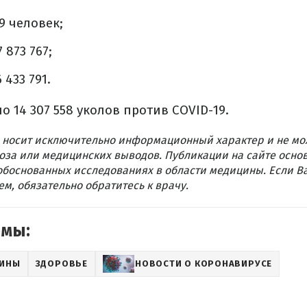
9 человек;
 873 767;
 433 791.
о 14 307 558 уколов против COVID-19.
 носит исключительно информационный характер и не мо
оза или медицинских выводов. Публикации на сайте осно
обоснованных исследованиях в области медицины. Если В
м, обязательно обратитесь к врачу.
емы:
АИНЫ
ЗДОРОВЬЕ
НОВОСТИ О КОРОНАВИРУСЕ