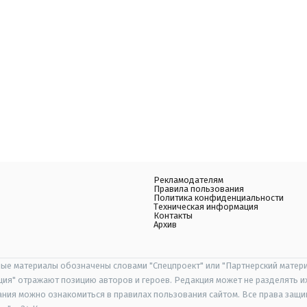
Рекламодателям
Правила пользования
Политика конфиденциальности
Техническая информация
Контакты
Архив
ые материалы обозначены словами "Спецпроект" или "Партнерский матери
иция" отражают позицию авторов и героев. Редакция может не разделять и
ания можно ознакомиться в правилах пользования сайтом. Все права защ