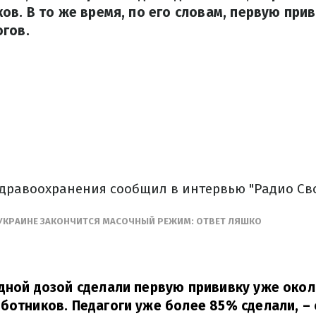
в. В то же время, по его словам, первую при
гов.
здравоохранения сообщил в интервью "Радио Св
 УКРАИНЕ ЗАКОНЧИТСЯ МАСОЧНЫЙ РЕЖИМ: ОТВЕТ ЛЯШКО
дной дозой сделали первую прививку уже око
ботников. Педагоги уже более 85% сделали,
– 