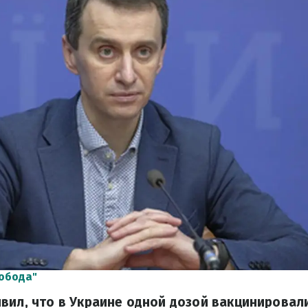
обода"
вил, что в Украине одной дозой вакцинировал