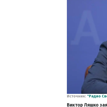
Источник:
"Радио Св
Виктор Ляшко зая