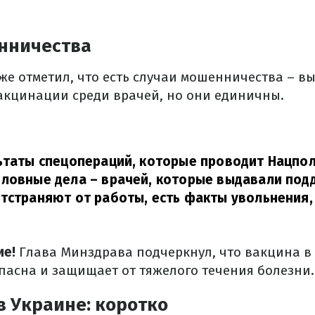
нничества
же отметил, что есть случаи мошенничества – 
акцинации среди врачей, но они единичны.
ьтаты спецопераций, которые проводит Нацпол
оловные дела – врачей, которые выдавали под
тстраняют от работы, есть факты увольнения,
ие!
Глава Минздрава подчеркнул, что вакцина в
пасна и защищает от тяжелого течения болезни.
в Украине: коротко