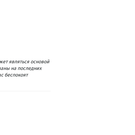
жет являться основой
ваны на последних
ас беспокоят