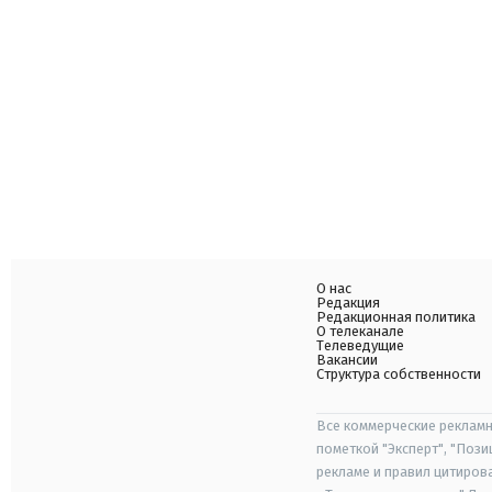
О нас
Редакция
Редакционная политика
О телеканале
Телеведущие
Вакансии
Структура собственности
Все коммерческие рекламн
пометкой "Эксперт", "Поз
рекламе и правил цитиров