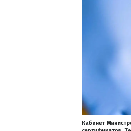
Кабинет Министро
сертификатов. Т