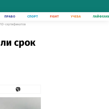
ПРАВО
СПОРТ
FIGHT
УЧЕБА
ЛАЙФХАК
OVID-сертификатов
ли срок