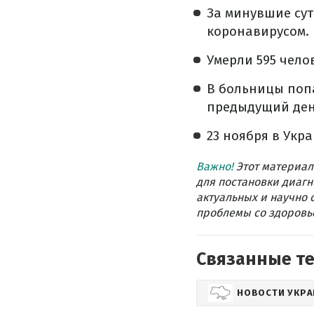
За минувшие сут
коронавирусом.
Умерли 595 чело
В больницы попа
предыдущий ден
23 ноября в Укр
Важно!
Этот материал
для постановки диагн
актуальных и научно 
проблемы со здоровье
Связанные т
НОВОСТИ УКР