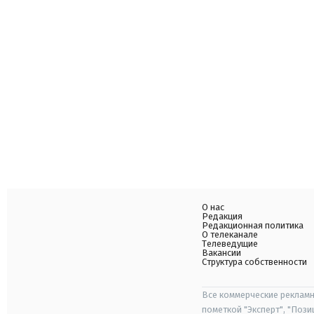
О нас
Редакция
Редакционная политика
О телеканале
Телеведущие
Вакансии
Структура собственности
Все коммерческие рекламн
пометкой "Эксперт", "Поз