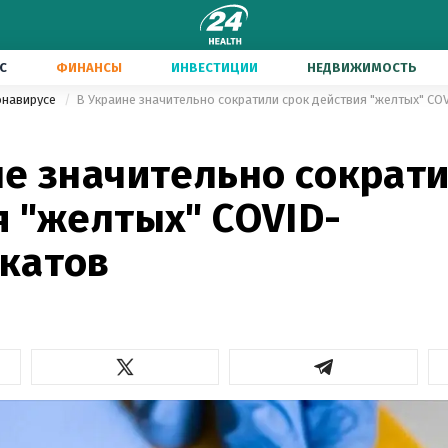
С
ФИНАНСЫ
ИНВЕСТИЦИИ
НЕДВИЖИМОСТЬ
онавирусе
В Украине значительно сократили срок действия "желтых" C
не значительно сократи
я "желтых" COVID-
катов