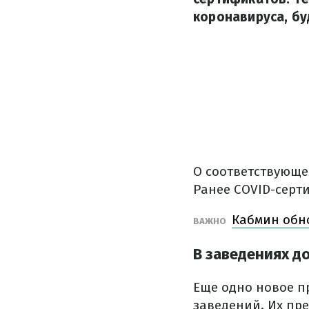
коронавируса, бу
О соответствующе
Ранее COVID-серти
Кабмин обн
ВАЖНО
В заведениях д
Еще одно новое п
заведений. Их пр