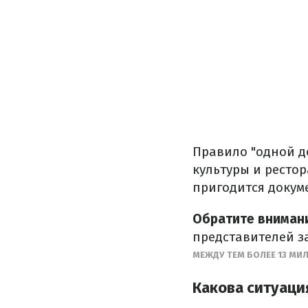
Правило "одной д
культуры и рестор
пригодится докум
Обратите вниман
представителей за
МЕЖДУ ТЕМ БОЛЕЕ 13 МИ
Какова ситуаци