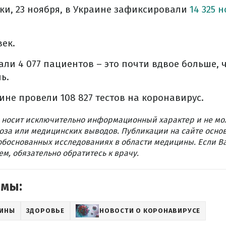
ки, 23 ноября, в Украине зафиксировали
14 325 
век.
ли 4 077 пациентов – это почти вдвое больше, ч
ь.
аине провели 108 827 тестов на коронавирус.
 носит исключительно информационный характер и не мо
оза или медицинских выводов. Публикации на сайте осно
обоснованных исследованиях в области медицины. Если В
м, обязательно обратитесь к врачу.
емы:
АИНЫ
ЗДОРОВЬЕ
НОВОСТИ О КОРОНАВИРУСЕ