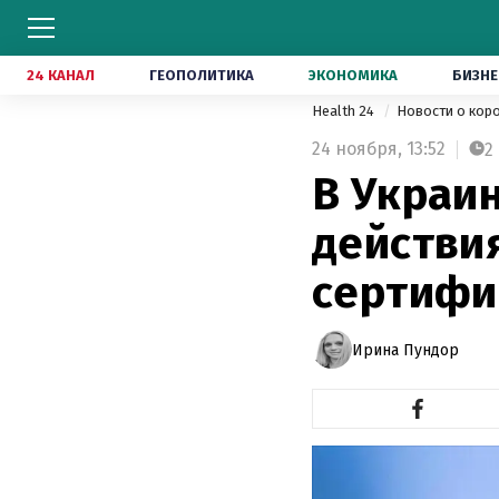
24 КАНАЛ
ГЕОПОЛИТИКА
ЭКОНОМИКА
БИЗНЕ
Health 24
Новости о кор
24 ноября,
13:52
2
В Украи
действи
сертифи
Ирина Пундор