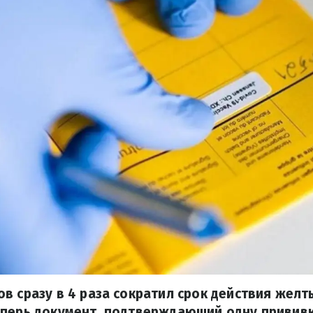
в сразу в 4 раза сократил срок действия желт
еперь документ, подтверждающий одну привив