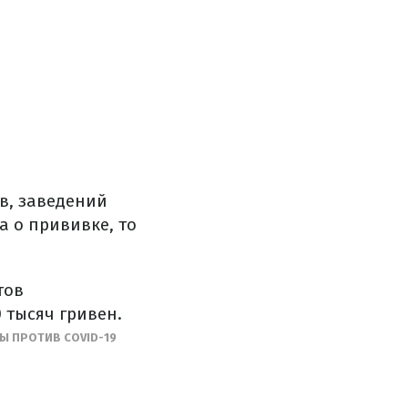
в, заведений
а о прививке, то
тов
 тысяч гривен.
Ы ПРОТИВ COVID-19