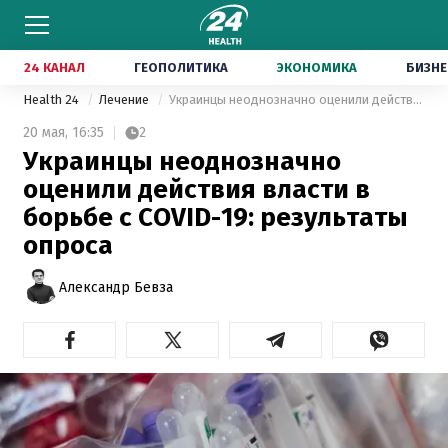
24 КАНАЛ
ГЕОПОЛИТИКА
ЭКОНОМИКА
БИЗНЕ
Health 24
Лечение
Украинцы неоднозначно оценили действия власти в борьбе с COVID-19: результаты опроса
20 мая,
16:35
2
Украинцы неоднозначно
оценили действия власти в
борьбе с COVID-19: результаты
опроса
Александр Бевза