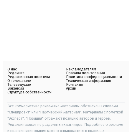
О нас
Рекламодателям
Редакция
Правила пользования
Редакционная политика
Политика конфиденциальности
О телеканале
Техническая информация
Телеведущие
Контакты
Вакансии
Архив
Структура собственности
Все коммерческие рекламные материалы обозначены словами
"Спецпроект" или "Партнерский материал". Материалы с пометкой
"Эксперт", "Позиция" отражают позицию авторов и героев.
Редакция может не разделять их взглядов. Подробнее о рекламе
и правил цитирования можно ознакомиться в правилах