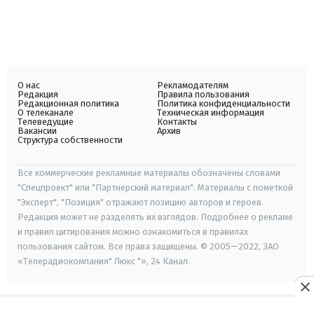
О нас
Рекламодателям
Редакция
Правила пользования
Редакционная политика
Политика конфиденциальности
О телеканале
Техническая информация
Телеведущие
Контакты
Вакансии
Архив
Структура собственности
Все коммерческие рекламные материалы обозначены словами
"Спецпроект" или "Партнерский материал". Материалы с пометкой
"Эксперт", "Позиция" отражают позицию авторов и героев.
Редакция может не разделять их взглядов. Подробнее о рекламе
и правил цитирования можно ознакомиться в правилах
пользования сайтом. Все права защищены. © 2005—2022, ЗАО
«Телерадиокомпания" Люкс "», 24 Канал.