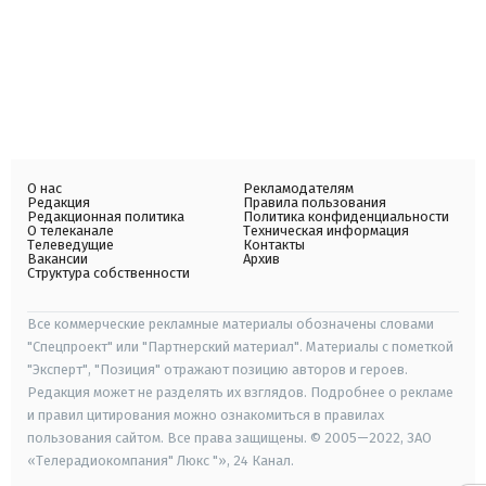
О нас
Рекламодателям
Редакция
Правила пользования
Редакционная политика
Политика конфиденциальности
О телеканале
Техническая информация
Телеведущие
Контакты
Вакансии
Архив
Структура собственности
Все коммерческие рекламные материалы обозначены словами
"Спецпроект" или "Партнерский материал". Материалы с пометкой
"Эксперт", "Позиция" отражают позицию авторов и героев.
Редакция может не разделять их взглядов. Подробнее о рекламе
и правил цитирования можно ознакомиться в правилах
пользования сайтом. Все права защищены. © 2005—2022, ЗАО
«Телерадиокомпания" Люкс "», 24 Канал.