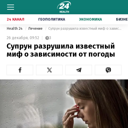
24 КАНАЛ
ГЕОПОЛИТИКА
ЭКОНОМИКА
БИЗНЕ
Health 24
Лечение
Супрун разрушила известный миф о зависимости от погоды
26 декабря,
09:52
3
Супрун разрушила известный
миф о зависимости от погоды