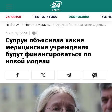
24 КАНАЛ
ГЕОПОЛИТИКА
ЭКОНОМИКА
БИЗНЕ
Health 24
Новости Украины
Супрун объяснила какие медицинские учреждения будут финансироваться по новой модели
6 июня,
12:20
1
Супрун объяснила какие
медицинские учреждения
будут финансироваться по
новой модели