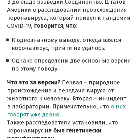
В докладе разведки Соединенных Штатов
Америки о расследовании происхождения
коронавируса, который привел к пандемии
COVID-19,
говорится, что:
К однозначному выводу, откуда взялся
коронавирус, прийти не удалось.
Однако определены две основные версии
по этому поводу.
Что это за версии?
Первая – природное
происхождение и передача вируса от
животного к человеку.
Вторая – инцидент
в лаборатории.
Примечательно, что
о них
говорят уже давно.
Также расследователи установили, что
коронавирус
не был генетически