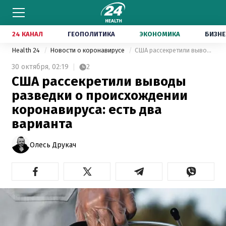
24 КАНАЛ
ГЕОПОЛИТИКА
ЭКОНОМИКА
БИЗНЕ
Health 24
Новости о коронавирусе
США рассекретили выводы разведки о происхождении коронавируса: есть два варианта
30 октября,
02:19
2
США рассекретили выводы
разведки о происхождении
коронавируса: есть два
варианта
Олесь Друкач