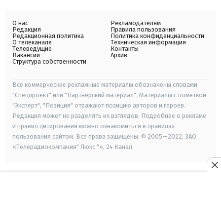
О нас
Рекламодателям
Редакция
Правила пользования
Редакционная политика
Политика конфиденциальности
О телеканале
Техническая информация
Телеведущие
Контакты
Вакансии
Архив
Структура собственности
Все коммерческие рекламные материалы обозначены словами
"Спецпроект" или "Партнерский материал". Материалы с пометкой
"Эксперт", "Позиция" отражают позицию авторов и героев.
Редакция может не разделять их взглядов. Подробнее о рекламе
и правил цитирования можно ознакомиться в правилах
пользования сайтом. Все права защищены. © 2005—2022, ЗАО
«Телерадиокомпания" Люкс "», 24 Канал.