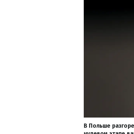
В Польше разгоре
нулевом этапе ва