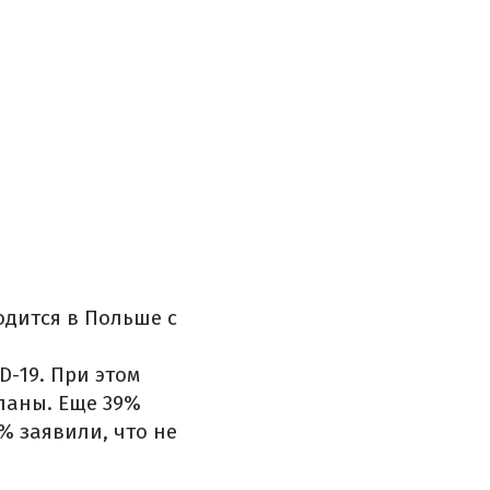
дится в Польше с
D-19. При этом
ланы. Еще 39%
% заявили, что не