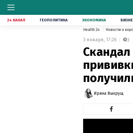
24 КАНАЛ
ГЕОПОЛИТИКА
ЭКОНОМИКА
БИЗНЕ
Health 24
Новости о кор
3 января,
17:26
3
Скандал
прививк
получил
Ирина Выхрущ