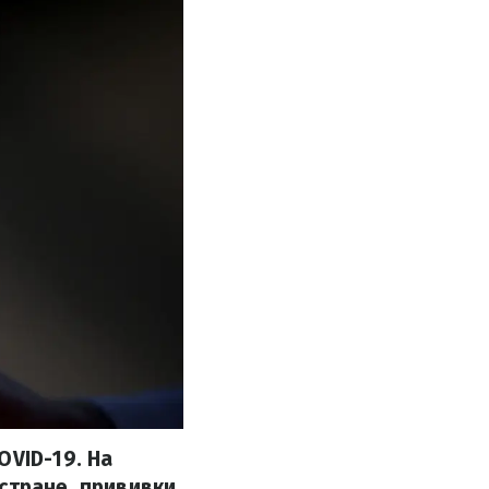
OVID-19. На
стране, прививки