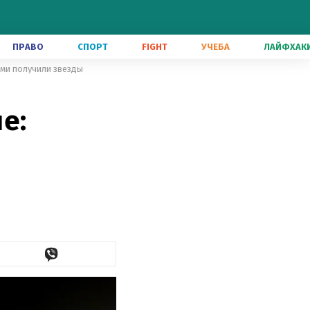
ПРАВО
СПОРТ
FIGHT
УЧЕБА
ЛАЙФХАК
ыми получили звезды
е: