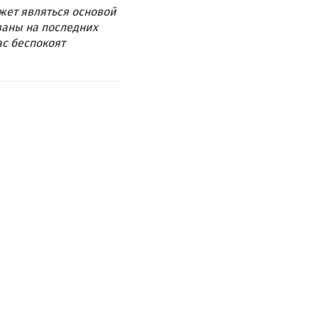
жет являться основой
ваны на последних
ас беспокоят