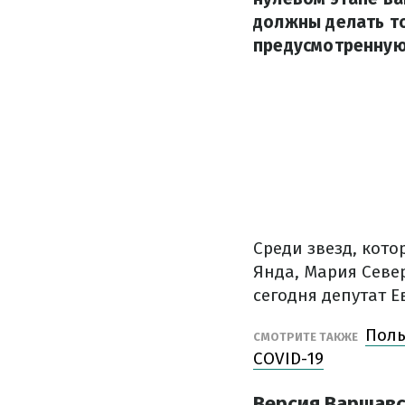
должны делать т
предусмотренную 
Среди звезд, кото
Янда, Мария Севе
сегодня депутат 
Поль
СМОТРИТЕ ТАКЖЕ
COVID-19
Версия Варшавс