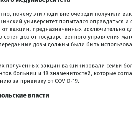
ятно, почему эти люди вне очереди получили вак
инский университет попытался оправдаться и 
 от вакцин, предназначенных исключительно дл
о сотен доз от государственного управления ма
 переданные дозы должны были быть использова
их полученных вакцин вакцинировали семьи бо
нтов больниц и 18 знаменитостей, которые согл
нию за прививку от COVID-19.
польские власти