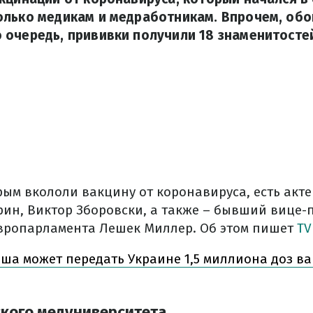
олько медикам и медработникам. Впрочем, обо
очередь, прививки получили 18 знаменитосте
рым вкололи вакцину от коронавируса, есть акт
рин, Виктор Зборовски, а также – бывший вице-
Европарламента Лешек Миллер. Об этом пишет
TV
ша может передать Украине 1,5 миллиона доз в
кого медуниверситета