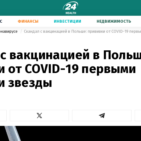
С
ФИНАНСЫ
ИНВЕСТИЦИИ
НЕДВИЖИМОСТЬ
онавирусе
Скандал с вакцинацией в Польше: прививки от COVID-19 перв
 с вакцинацией в Польш
и от COVID-19 первыми
и звезды