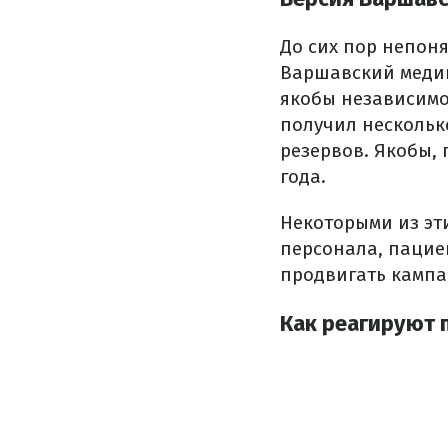
До сих пор непон
Варшавский медиц
якобы независимо
получил нескольк
резервов. Якобы,
года.
Некоторыми из эт
персонала, пацие
продвигать кампа
Как реагируют 