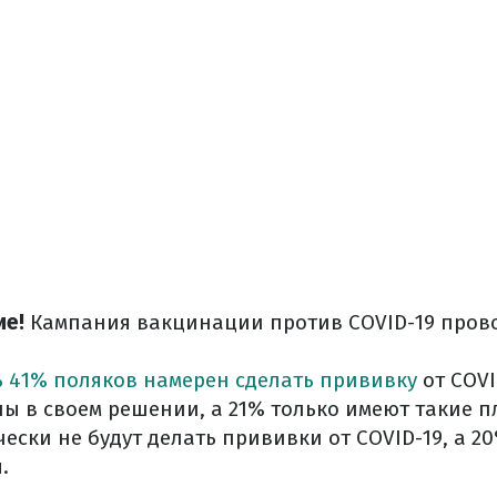
ие!
Кампания вакцинации против COVID-19 прово
 41% поляков намерен сделать прививку
от COVI
ны в своем решении, а 21% только имеют такие п
ески не будут делать прививки от COVID-19, а 20
.