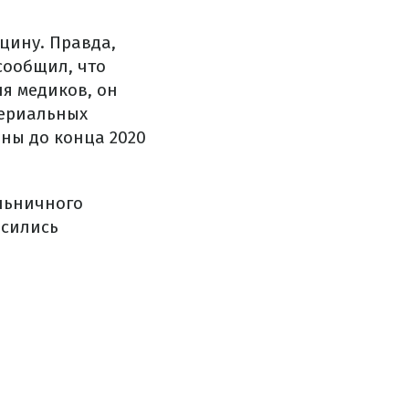
цину. Правда,
сообщил, что
я медиков, он
териальных
ны до конца 2020
льничного
асились