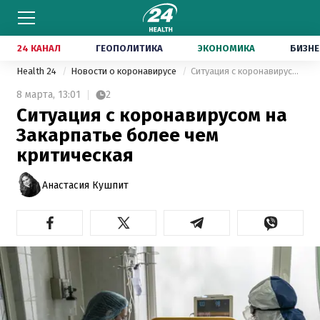
24 КАНАЛ
ГЕОПОЛИТИКА
ЭКОНОМИКА
БИЗНЕ
Health 24
Новости о коронавирусе
Ситуация с коронавирусом на Закарпатье более чем критическая
8 марта,
13:01
2
Ситуация с коронавирусом на
Закарпатье более чем
критическая
Анастасия Кушпит