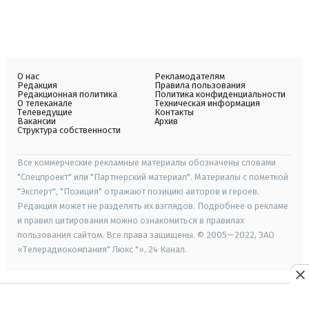
О нас
Рекламодателям
Редакция
Правила пользования
Редакционная политика
Политика конфиденциальности
О телеканале
Техническая информация
Телеведущие
Контакты
Вакансии
Архив
Структура собственности
Все коммерческие рекламные материалы обозначены словами
"Спецпроект" или "Партнерский материал". Материалы с пометкой
"Эксперт", "Позиция" отражают позицию авторов и героев.
Редакция может не разделять их взглядов. Подробнее о рекламе
и правил цитирования можно ознакомиться в правилах
пользования сайтом. Все права защищены. © 2005—2022, ЗАО
«Телерадиокомпания" Люкс "», 24 Канал.