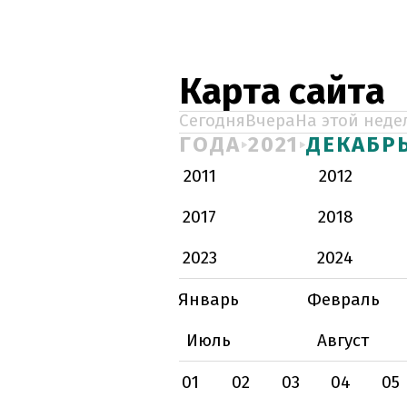
Карта сайта
Сегодня
Вчера
На этой неде
ГОДА
2021
ДЕКАБР
2011
2012
2017
2018
2023
2024
Январь
Февраль
Июль
Август
01
02
03
04
05