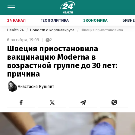
24 КАНАЛ
ГЕОПОЛИТИКА
ЭКОНОМИКА
БИЗНЕ
Health 24
Новости о коронавирусе
Швеция приостановила вакцинацию Moderna в возрастной группе до 30 лет: причина
6 октября,
19:09
2
Швеция приостановила
вакцинацию Moderna в
возрастной группе до 30 лет:
причина
Анастасия Кушпит