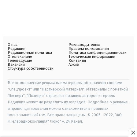
О нас
Рекламодателям
Редакция
Правила пользования
Редакционная политика
Политика конфиденциальности
О телеканале
Техническая информация
Телеведущие
Контакты
Вакансии
Архив
Структура собственности
Все коммерческие рекламные материалы обозначены словами
"Спецпроект" или "Партнерский материал". Материалы с пометкой
"Эксперт", "Позиция" отражают позицию авторов и героев.
Редакция может не разделять их взглядов. Подробнее о рекламе
и правил цитирования можно ознакомиться в правилах
пользования сайтом. Все права защищены. © 2005—2022, ЗАО
«Телерадиокомпания" Люкс "», 24 Канал.