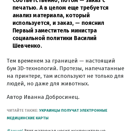
Соответственно, потом — заказ с
печатью. А в целом еще требуется
анализ материала, который
используется, и заказ,
— пояснил
Первый заместитель министра
социальной политики Василий
Шевченко.
Тем временем за границей — настоящий
бум 3D-технологий. Протезы, напечатанные
на принтере, там используют не только для
людей, но даже для животных.
Автор Иванна Добросинец.
ЧИТАЙТЕ ТАКЖЕ:
УКРАИНЦЫ ПОЛУЧАТ ЭЛЕКТРОННЫЕ
МЕДИЦИНСКИЕ КАРТЫ
Важно!
Этот материал носит исключительно