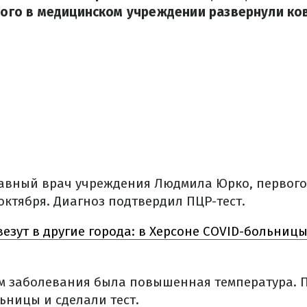
этого в медицинском учреждении развернули к
лавный врач учреждения Людмила Юрко, первого
октября. Диагноз подтвердил ПЦР-тест.
езут в другие города: в Херсоне COVID-больниц
 заболевания была повышенная температура. П
ьницы и сделали тест.