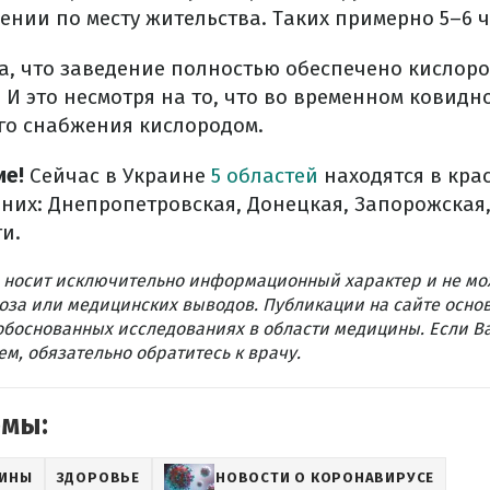
ении по месту жительства. Таких примерно 5–6 ч
а, что заведение полностью обеспечено кислор
 И это несмотря на то, что во временном ковидн
о снабжения кислородом.
ие!
Сейчас в Украине
5 областей
находятся в кра
них: Днепропетровская, Донецкая, Запорожская,
и.
 носит исключительно информационный характер и не мо
оза или медицинских выводов. Публикации на сайте осно
обоснованных исследованиях в области медицины. Если В
м, обязательно обратитесь к врачу.
емы:
АИНЫ
ЗДОРОВЬЕ
НОВОСТИ О КОРОНАВИРУСЕ