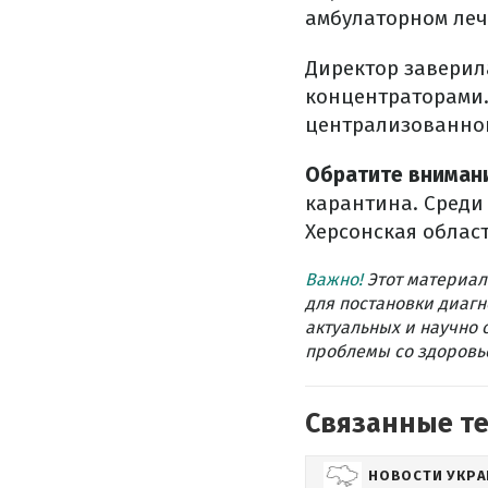
амбулаторном леч
Директор заверил
концентраторами.
централизованног
Обратите вниман
карантина. Среди 
Херсонская област
Важно!
Этот материал
для постановки диагн
актуальных и научно 
проблемы со здоровье
Связанные т
НОВОСТИ УКР