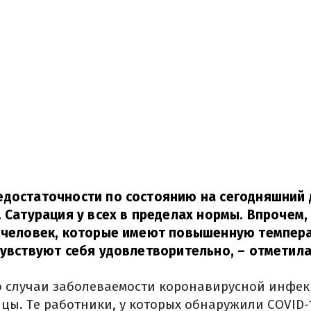
достаточности по состоянию на сегодняшний д
. Сатурация у всех в пределах нормы. Впрочем,
 человек, которые имеют повышенную температ
чувствуют себя удовлетворительно,
– отметила
о случаи заболеваемости коронавирусной инфек
цы. Те работники, у которых обнаружили COVID-1