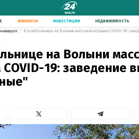
С
ФИНАНСЫ
ИНВЕСТИЦИИ
НЕДВИЖИМОСТЬ
онавирусе
2
ольнице на Волыни мас
 COVID-19: заведение 
дные"