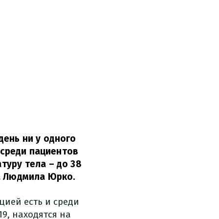
ень ни у одного
 среди пациентов
уру тела – до 38
 Людмила Юрко.
цией есть и среди
9, находятся на