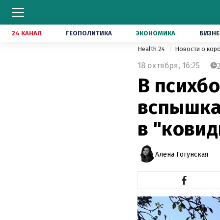
24 КАНАЛ
ГЕОПОЛИТИКА
ЭКОНОМИКА
БИЗНЕ
Health 24
Новости о кор
18 октября,
16:25
В психб
вспышка
в "кови
Алена Гогунская