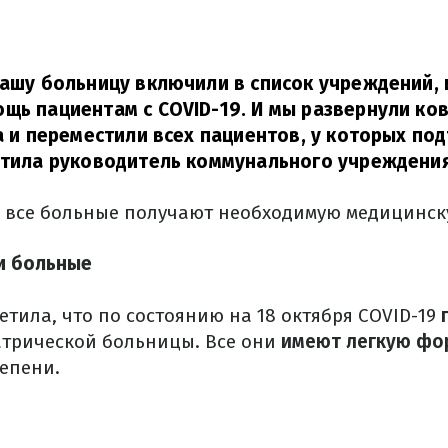
нашу больницу включили в список учреждений
щь пациентам с COVID-19. И мы развернули ко
да и переместили всех пациентов, у которых по
тила руководитель коммунального учреждения
о все больные получают необходимую медицинс
и больные
тила, что по состоянию на 18 октября COVID-19
трической больницы. Все они
имеют легкую фо
тепени.