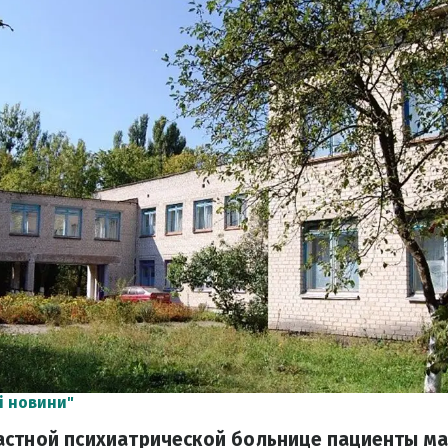
і новини"
астной психиатрической больнице пациенты ма