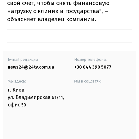
свой счет, чтобы снять финансовую
нагрузку с клиник и государства", –
объясняет владелец компании.
E-mail редакции
Номер телефона:
news24@24tv.com.ua
+38 044 390 5077
Мы здесь:
Мы в соцсетях:
г. Киев
,
ул. Владимирская
61/11,
офис
50