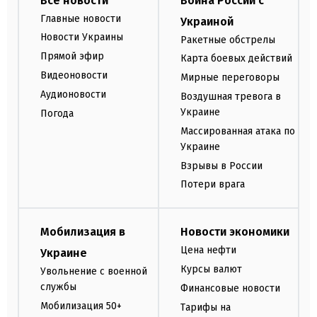
Все новости
Война России с
Главные новости
Украиной
Новости Украины
Ракетные обстрелы
Прямой эфир
Карта боевых действий
Видеоновости
Мирные переговоры
Аудионовости
Воздушная тревога в
Украине
Погода
Массированная атака по
Украине
Взрывы в России
Потери врага
Мобилизация в
Новости экономики
Цена нефти
Украине
Курсы валют
Увольнение с военной
службы
Финансовые новости
Мобилизация 50+
Тарифы на