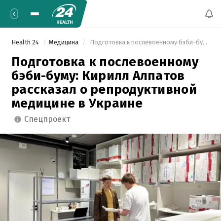
Health 24
Медицина
 Подготовка к послевоенному бэби-буму: Кирилл Алпатов рассказал о репродуктивной медицине в Украине 
Подготовка к послевоенному
бэби-буму: Кирилл Алпатов
рассказал о репродуктивной
медицине в Украине
спецпроект