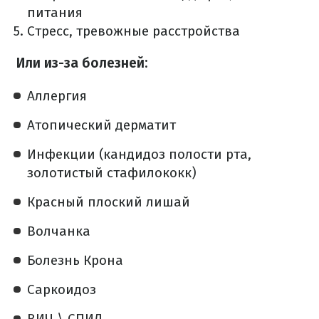
питания
Стресс, тревожные расстройства
Или из-за болезней:
Аллергия
Атопический дерматит
Инфекции (кандидоз полости рта,
золотистый стафилококк)
Красный плоский лишай
Волчанка
Болезнь Крона
Саркоидоз
ВИЧ \ СПИД