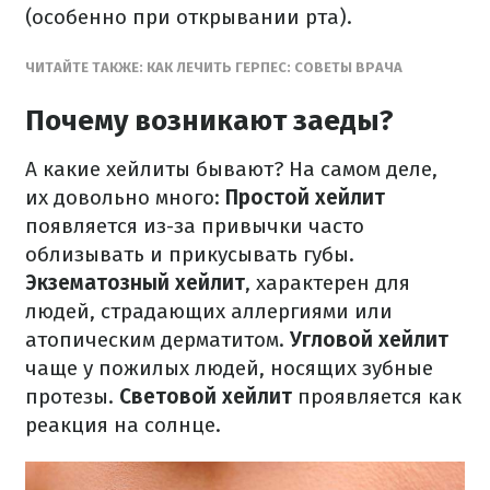
(особенно при открывании рта).
ЧИТАЙТЕ ТАКЖЕ: КАК ЛЕЧИТЬ ГЕРПЕС: СОВЕТЫ ВРАЧА
Почему возникают заеды?
А какие хейлиты бывают? На самом деле,
их довольно много:
Простой хейлит
появляется из-за привычки часто
облизывать и прикусывать губы.
Экзематозный хейлит
, характерен для
людей, страдающих аллергиями или
атопическим дерматитом.
Угловой хейлит
чаще у пожилых людей, носящих зубные
протезы.
Световой хейлит
проявляется как
реакция на солнце.