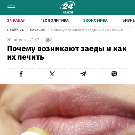
24 КАНАЛ
ГЕОПОЛИТИКА
ЭКОНОМИКА
БИЗНЕ
Health 24
Лечение
Почему возникают заеды и как их лечить
20 августа,
21:47
2
Почему возникают заеды и как
их лечить