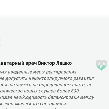
анитарный врач Виктор Ляшко
ремя введенные меры реагирования
не допустить неконтролируемого развития.
ней находимся на определенном плато, не
оличество новых случаев более 600.
нимая необходимость балансировки между
м экономического состояния и