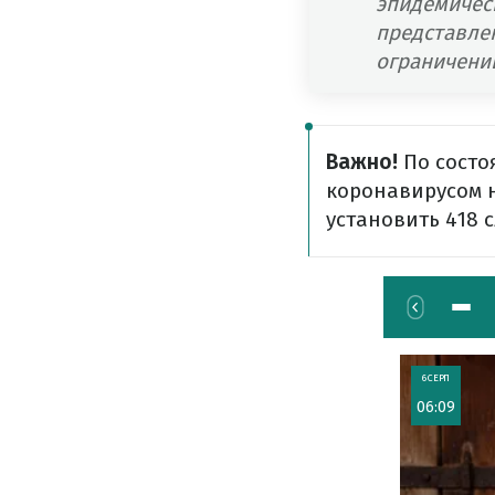
эпидемичес
представле
ограничени
Важно!
По состо
коронавирусом н
установить 418 