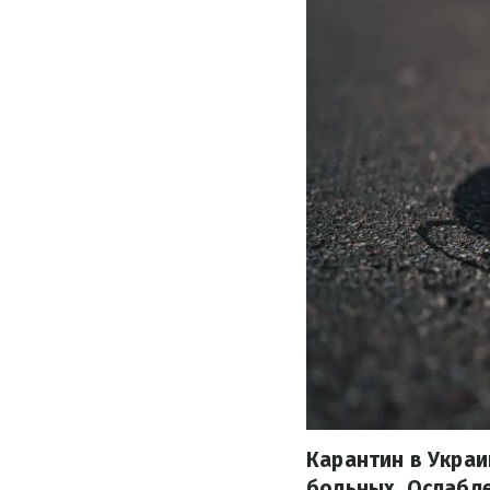
Карантин в Украи
больных. Ослабл