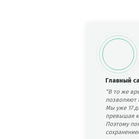
Главный с
“В то же в
позволяют 
Мы уже 17 д
превышая к
Поэтому по
сохранение