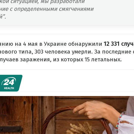
кой ситуацией, мы разработали
ние с определенными смягчениями
й”.
янию на 4 мая в Украине обнаружили
12 331 слу
ового типа, 303 человека умерли. За последние 
случаев заражения, из которых 15 летальных.