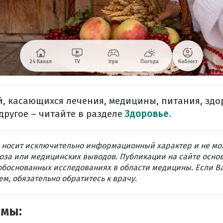
, касающихся лечения, медицины, питания, здо
другое – читайте в разделе
Здоровье.
 носит исключительно информационный характер и не мо
оза или медицинских выводов. Публикации на сайте осно
обоснованных исследованиях в области медицины. Если В
м, обязательно обратитесь к врачу.
емы: