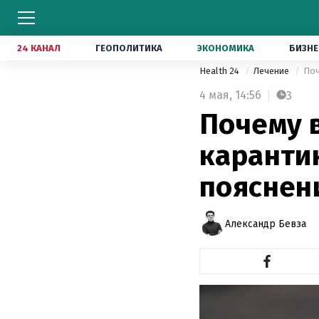
24 КАНАЛ
ГЕОПОЛИТИКА
ЭКОНОМИКА
БИЗНЕ
Health 24
Лечение
Поч
4 мая,
14:56
3
Почему 
карантин
пояснен
Александр Бевза