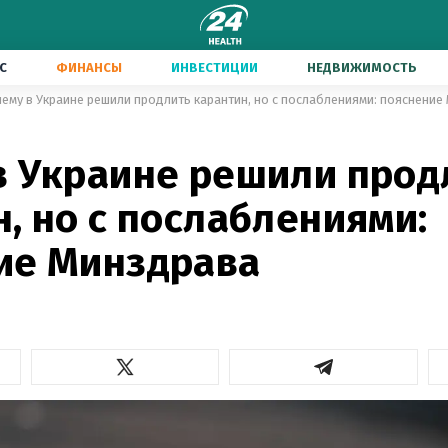
С
ФИНАНСЫ
ИНВЕСТИЦИИ
НЕДВИЖИМОСТЬ
ему в Украине решили продлить карантин, но с послаблениями: пояснение
в Украине решили прод
, но с послаблениями:
ие Минздрава