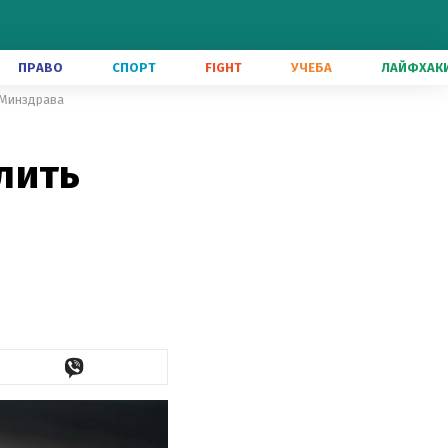
ПРАВО
СПОРТ
FIGHT
УЧЕБА
ЛАЙФХАК
 Минздрава
лить