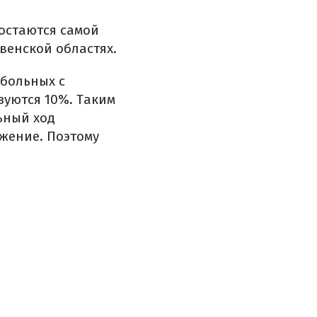
 остаются самой
венской областях.
 больных с
зуются 10%. Таким
ьный ход
жение. Поэтому