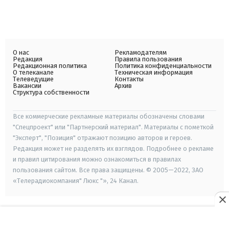
О нас
Рекламодателям
Редакция
Правила пользования
Редакционная политика
Политика конфиденциальности
О телеканале
Техническая информация
Телеведущие
Контакты
Вакансии
Архив
Структура собственности
Все коммерческие рекламные материалы обозначены словами
"Спецпроект" или "Партнерский материал". Материалы с пометкой
"Эксперт", "Позиция" отражают позицию авторов и героев.
Редакция может не разделять их взглядов. Подробнее о рекламе
и правил цитирования можно ознакомиться в правилах
пользования сайтом. Все права защищены. © 2005—2022, ЗАО
«Телерадиокомпания" Люкс "», 24 Канал.