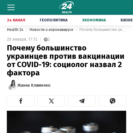
24 КАНАЛ
ГЕОПОЛИТИКА
ЭКОНОМИКА
БИЗНЕ
Health 24
Новости о коронавирусе
Почему большинство украинцев против вакцинации от COVID-19: социолог назвал 2 фактора
20 января,
17:12
2
Почему большинство
украинцев против вакцинации
от COVID-19: социолог назвал 2
фактора
Жанна Клименко