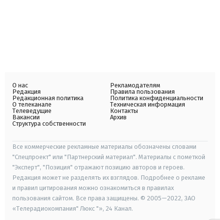
О нас
Рекламодателям
Редакция
Правила пользования
Редакционная политика
Политика конфиденциальности
О телеканале
Техническая информация
Телеведущие
Контакты
Вакансии
Архив
Структура собственности
Все коммерческие рекламные материалы обозначены словами
"Спецпроект" или "Партнерский материал". Материалы с пометкой
"Эксперт", "Позиция" отражают позицию авторов и героев.
Редакция может не разделять их взглядов. Подробнее о рекламе
и правил цитирования можно ознакомиться в правилах
пользования сайтом. Все права защищены. © 2005—2022, ЗАО
«Телерадиокомпания" Люкс "», 24 Канал.