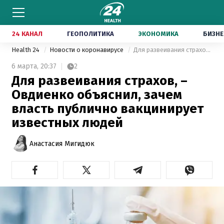
24 КАНАЛ
ГЕОПОЛИТИКА
ЭКОНОМИКА
БИЗНЕ
Health 24
Новости о коронавирусе
Для развеивания страхов, – Овдиенко объяснил, зачем власть публично вакцинирует известных людей
6 марта,
20:37
2
Для развеивания страхов, –
Овдиенко объяснил, зачем
власть публично вакцинирует
известных людей
Анастасия Мигидюк