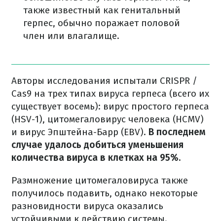
также известный как генитальный
герпес, обычно поражает половой
член или влагалище.
Авторы исследования испытали CRISPR /
Cas9 на трех типах вируса герпеса (всего их
существует восемь): вирус простого герпеса
(HSV-1), цитомегаловирус человека (HCMV)
и вирус Эпштейна-Барр (EBV).
В последнем
случае удалось добиться уменьшения
количества вируса в клетках на 95%.
Размножение цитомегаловируса также
получилось подавить, однако некоторые
разновидности вируса оказались
устойчивыми к действию системы.