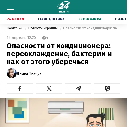
24 КАНАЛ
ГЕОПОЛИТИКА
ЭКОНОМИКА
БИЗНЕ
Health 24
Новости Украины
Опасности от кондиционера: переохлаждение, бактерии и как от этого уберечься
18 апреля,
12:25
4
Опасности от кондиционера:
переохлаждение, бактерии и
как от этого уберечься
Янина Ткачук