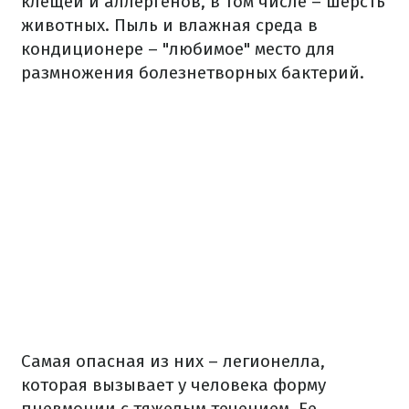
клещей и аллергенов, в том числе – шерсть
животных. Пыль и влажная среда в
кондиционере – "любимое" место для
размножения болезнетворных бактерий.
Самая опасная из них – легионелла,
которая вызывает у человека форму
пневмонии с тяжелым течением. Ее