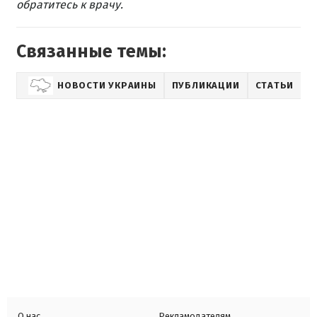
обратитесь к врачу.
Связанные темы:
НОВОСТИ УКРАИНЫ
ПУБЛИКАЦИИ
СТАТЬИ
З
О нас
Рекламодателям