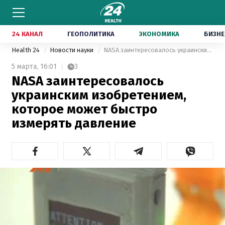
24 КАНАЛ
ГЕОПОЛИТИКА
ЭКОНОМИКА
БИЗНЕ
Health 24
Новости науки
NASA заинтересовалось украинским изобретением, которое может быстро измерять давление
5 марта,
16:01
3
NASA заинтересовалось
украинским изобретением,
которое может быстро
измерять давление