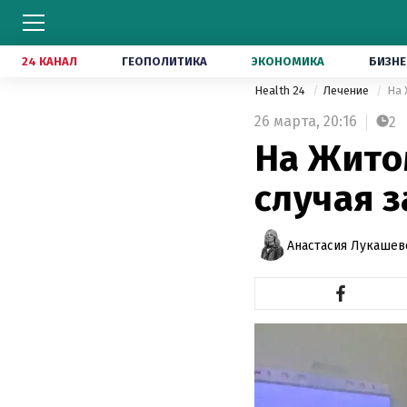
24 КАНАЛ
ГЕОПОЛИТИКА
ЭКОНОМИКА
БИЗНЕ
Health 24
Лечение
На 
26 марта,
20:16
2
На Жито
случая 
Анастасия Лукашев