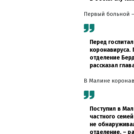
Первый больной – 
Перед госпитал
коронавируса. 
отделение Берд
рассказал глав
В Малине коронав
Поступил в Мал
частного семей
не обнаруживал
отделение,
– ра