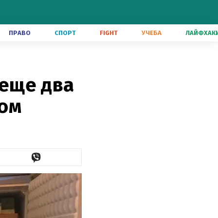
ПРАВО
СПОРТ
FIGHT
УЧЕБА
ЛАЙФХАК
еще два
сом