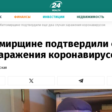
С
ФИНАНСЫ
ИНВЕСТИЦИИ
НЕДВИЖИМОСТЬ
Житомирщине подтвердили еще два случая заражения коронавирусом
мирщине подтвердили 
заражения коронавиру
ская