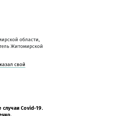
мирской области,
тель Житомирской
казал свой
случаи Covid-19.
ечко.