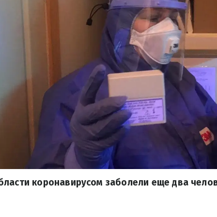
бласти коронавирусом заболели еще два челов