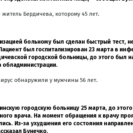
житель Бердичева, которому 45 лет.
изацией больному был сделан быстрый тест, 
Пациент был госпитализирован 23 марта в ин
ичевской городской больницы, до этого был н
а обладминистрации.
ирус обнаружили у мужчины 56 лет.
инскую городскую больницу 25 марта, до этог
ного врача. На момент обращения к врачу про
ись. Из-за ухудшения его состояния направле
ссказал Бунечко.