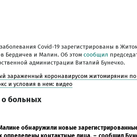
 заболевания Covid-19 зарегистрированы в Жито
ов Бердичев и Малин. Об этом
сообщил
председа
рственной администрации Виталий Бунечко.
ый зараженный коронавирусом житомирянин по
с и условия в нем: видео
 о больных
 Малине обнаружили новые зарегистрированные 
х определены контактные лица,
– сообщил Бун