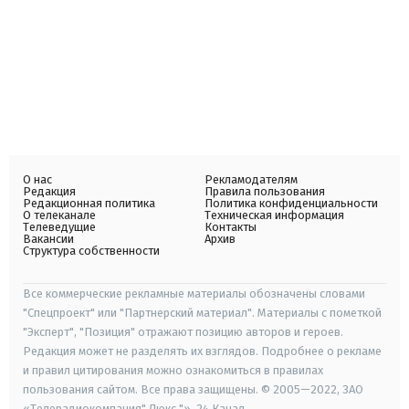
О нас
Рекламодателям
Редакция
Правила пользования
Редакционная политика
Политика конфиденциальности
О телеканале
Техническая информация
Телеведущие
Контакты
Вакансии
Архив
Структура собственности
Все коммерческие рекламные материалы обозначены словами
"Спецпроект" или "Партнерский материал". Материалы с пометкой
"Эксперт", "Позиция" отражают позицию авторов и героев.
Редакция может не разделять их взглядов. Подробнее о рекламе
и правил цитирования можно ознакомиться в правилах
пользования сайтом. Все права защищены. © 2005—2022, ЗАО
«Телерадиокомпания" Люкс "», 24 Канал.