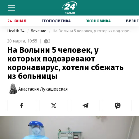
24 КАНАЛ
ГЕОПОЛИТИКА
ЭКОНОМИКА
БИЗНЕ
Health 24
Лечение
На Волыни 5 человек, у которых подозревают коронавирус, хотели сбежать из больницы
20 марта,
10:55
2
На Волыни 5 человек, у
которых подозревают
коронавирус, хотели сбежать
из больницы
Анастасия Лукашевская