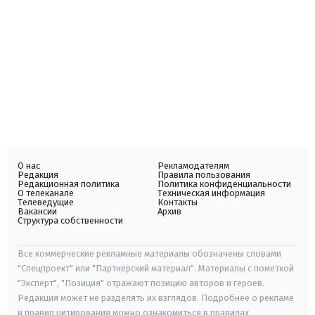
О нас
Рекламодателям
Редакция
Правила пользования
Редакционная политика
Политика конфиденциальности
О телеканале
Техническая информация
Телеведущие
Контакты
Вакансии
Архив
Структура собственности
Все коммерческие рекламные материалы обозначены словами
"Спецпроект" или "Партнерский материал". Материалы с пометкой
"Эксперт", "Позиция" отражают позицию авторов и героев.
Редакция может не разделять их взглядов. Подробнее о рекламе
и правил цитирования можно ознакомиться в правилах