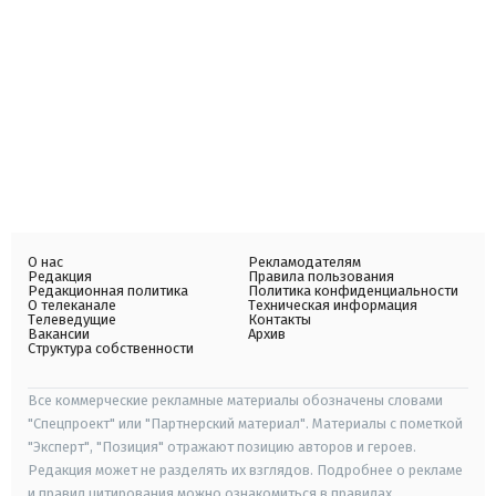
О нас
Рекламодателям
Редакция
Правила пользования
Редакционная политика
Политика конфиденциальности
О телеканале
Техническая информация
Телеведущие
Контакты
Вакансии
Архив
Структура собственности
Все коммерческие рекламные материалы обозначены словами
"Спецпроект" или "Партнерский материал". Материалы с пометкой
"Эксперт", "Позиция" отражают позицию авторов и героев.
Редакция может не разделять их взглядов. Подробнее о рекламе
и правил цитирования можно ознакомиться в правилах