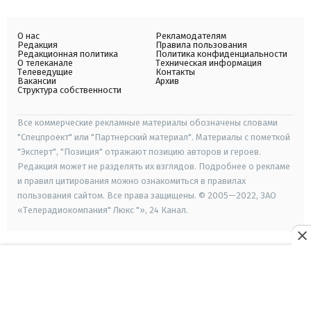
О нас
Рекламодателям
Редакция
Правила пользования
Редакционная политика
Политика конфиденциальности
О телеканале
Техническая информация
Телеведущие
Контакты
Вакансии
Архив
Структура собственности
Все коммерческие рекламные материалы обозначены словами
"Спецпроект" или "Партнерский материал". Материалы с пометкой
"Эксперт", "Позиция" отражают позицию авторов и героев.
Редакция может не разделять их взглядов. Подробнее о рекламе
и правил цитирования можно ознакомиться в правилах
пользования сайтом. Все права защищены. © 2005—2022, ЗАО
«Телерадиокомпания" Люкс "», 24 Канал.