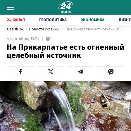
24 КАНАЛ
ГЕОПОЛИТИКА
ЭКОНОМИКА
БИЗНЕ
Health 24
Новости Украины
На Прикарпатье есть огненный целебный источник
4 сентября,
13:24
1
На Прикарпатье есть огненный
целебный источник