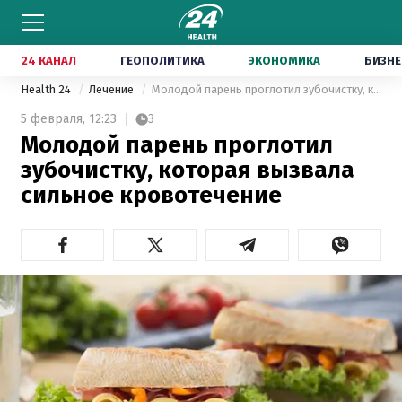
24 КАНАЛ
ГЕОПОЛИТИКА
ЭКОНОМИКА
БИЗНЕ
Health 24
Лечение
Молодой парень проглотил зубочистку, которая вызвала сильное кровотечение
5 февраля,
12:23
3
Молодой парень проглотил
зубочистку, которая вызвала
сильное кровотечение