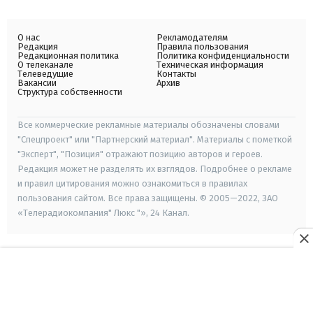
О нас
Рекламодателям
Редакция
Правила пользования
Редакционная политика
Политика конфиденциальности
О телеканале
Техническая информация
Телеведущие
Контакты
Вакансии
Архив
Структура собственности
Все коммерческие рекламные материалы обозначены словами
"Спецпроект" или "Партнерский материал". Материалы с пометкой
"Эксперт", "Позиция" отражают позицию авторов и героев.
Редакция может не разделять их взглядов. Подробнее о рекламе
и правил цитирования можно ознакомиться в правилах
пользования сайтом. Все права защищены. © 2005—2022, ЗАО
«Телерадиокомпания" Люкс "», 24 Канал.