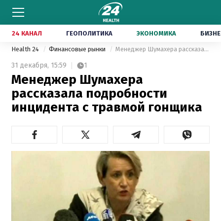
24 КАНАЛ
ГЕОПОЛИТИКА
ЭКОНОМИКА
БИЗНЕ
Health 24
Финансовые рынки
Менеджер Шумахера рассказала подробности инцидента с травмой гонщика
31 декабря,
15:59
1
Менеджер Шумахера
рассказала подробности
инцидента с травмой гонщика