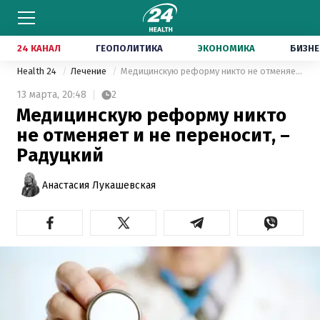
24 КАНАЛ
ГЕОПОЛИТИКА
ЭКОНОМИКА
БИЗНЕ
Health 24
Лечение
Медицинскую реформу никто не отменяет и не переносит, – Радуцкий
13 марта,
20:48
2
Медицинскую реформу никто
не отменяет и не переносит, –
Радуцкий
Анастасия Лукашевская