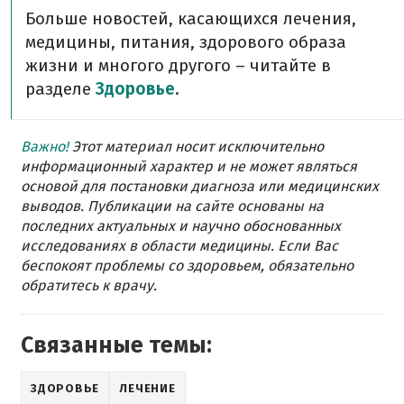
Больше новостей, касающихся лечения,
медицины, питания, здорового образа
жизни и многого другого – читайте в
разделе
Здоровье
.
Важно!
Этот материал носит исключительно
информационный характер и не может являться
основой для постановки диагноза или медицинских
выводов. Публикации на сайте основаны на
последних актуальных и научно обоснованных
исследованиях в области медицины. Если Вас
беспокоят проблемы со здоровьем, обязательно
обратитесь к врачу.
Связанные темы:
ЗДОРОВЬЕ
ЛЕЧЕНИЕ