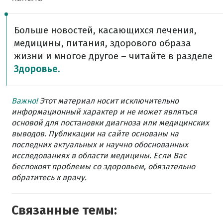
Больше новостей, касающихся лечения,
медицины, питания, здорового образа
жизни и многое другое – читайте в разделе
Здоровье.
Важно!
Этот материал носит исключительно
информационный характер и не может являться
основой для постановки диагноза или медицинских
выводов. Публикации на сайте основаны на
последних актуальных и научно обоснованных
исследованиях в области медицины. Если Вас
беспокоят проблемы со здоровьем, обязательно
обратитесь к врачу.
Связанные темы: