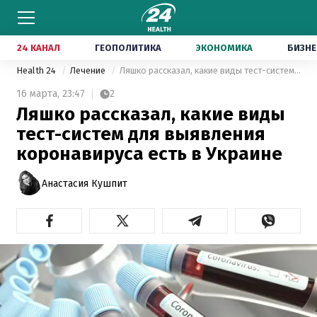
24 КАНАЛ
ГЕОПОЛИТИКА
ЭКОНОМИКА
БИЗНЕ
Health 24
Лечение
Ляшко рассказал, какие виды тест-систем для выявления коронавируса есть в Украине
16 марта,
23:47
2
Ляшко рассказал, какие виды
тест-систем для выявления
коронавируса есть в Украине
Анастасия Кушпит