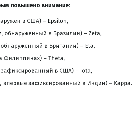
орым повышено внимание:
аружен в США) – Epsilon,
м, обнаруженный в Бразилии) – Zeta,
, обнаруженный в Британии) – Eta,
а Филиппинах) – Theta,
, зафиксированный в США) – Iota,
н, впервые зафиксированный в Индии) – Kappa.