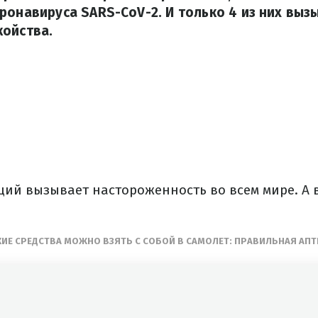
ронавируса SARS-CoV-2. И только 4 из них выз
койства.
аций вызывает настороженность во всем мире. А 
.
КИЕ СРЕДСТВА МОЖНО ВЗЯТЬ С СОБОЙ В САМОЛЕТ: ПРАВИЛЬНАЯ АПТ