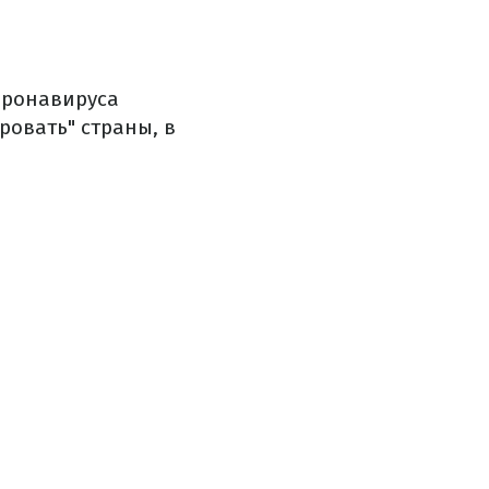
оронавируса
ровать" страны, в