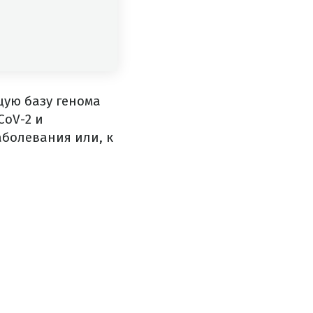
ую базу генома
CoV-2 и
аболевания или, к