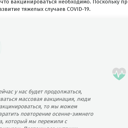
 что вакцинироваться необходимо. Поскольку п
звитие тяжелых случаев COVID-19.
ейчас у нас будет продолжаться,
ваться массовая вакцинация, люди
вакцинироваться, то мы можем
вратить повторение осенне-зимнего
а, который мы пережили с