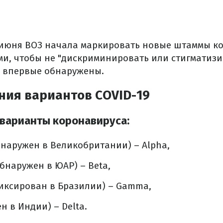
е июня ВОЗ начала маркировать новые штаммы к
ми, чтобы не "дискриминировать или стигматизи
 впервые обнаружены.
ния вариантов COVID-19
варианты коронавируса:
бнаружен в Великобритании) – Alpha,
обнаружен в ЮАР) – Beta,
иксирован в Бразилии) – Gamma,
н в Индии) – Delta.