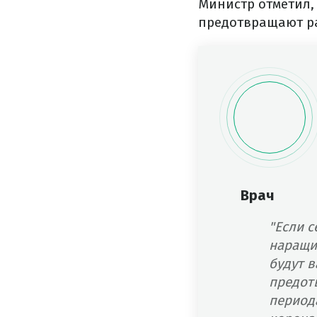
Министр отметил,
предотвращают ра
Врач
"Если с
наращи
будут 
предот
период