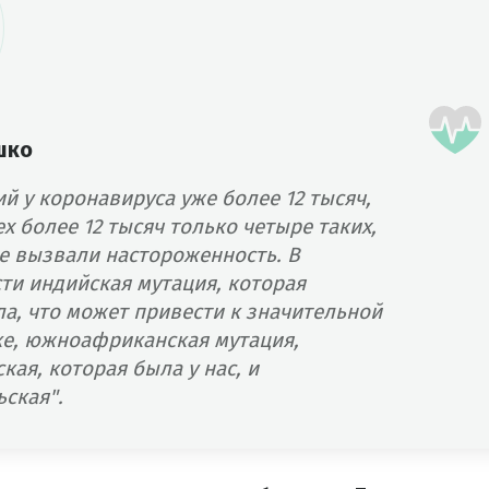
шко
й у коронавируса уже более 12 тысяч,
ех более 12 тысяч только четыре таких,
е вызвали настороженность. В
ти индийская мутация, которая
ла, что может привести к значительной
е, южноафриканская мутация,
кая, которая была у нас, и
ская".