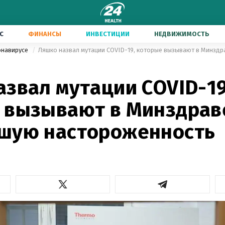
С
ФИНАНСЫ
ИНВЕСТИЦИИ
НЕДВИЖИМОСТЬ
онавирусе
азвал мутации COVID-19
 вызывают в Минздрав
шую настороженность