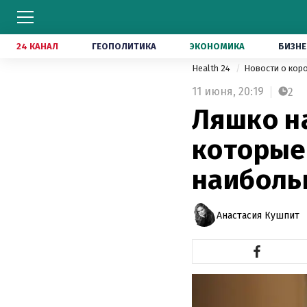
24 КАНАЛ
ГЕОПОЛИТИКА
ЭКОНОМИКА
БИЗНЕ
Health 24
Новости о кор
11 июня,
20:19
2
Ляшко н
которые
наиболь
Анастасия Кушпит