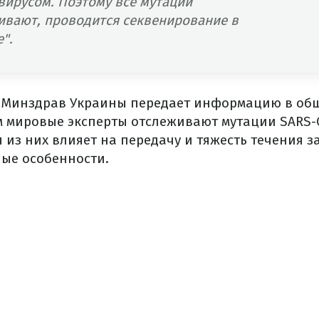
вирусом. Поэтому все мутации
ивают, проводится секвенирование в
".
 Минздрав Украины передает информацию в общ
м мировые эксперты отслеживают мутации SARS-
 из них влияет на передачу и тяжесть течения з
ные особенности.