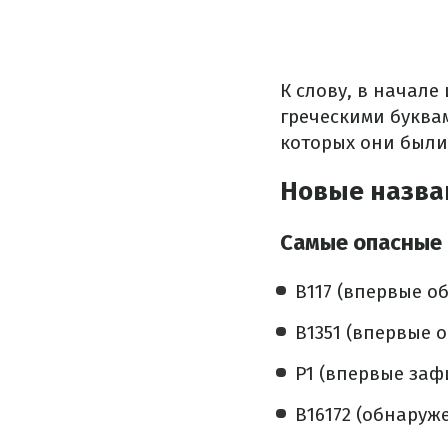
К слову, в начал
греческими буква
которых они были
Новые назва
Самые опасные 
B117 (впервые о
B1351 (впервые 
P1 (впервые заф
B16172 (обнаруже