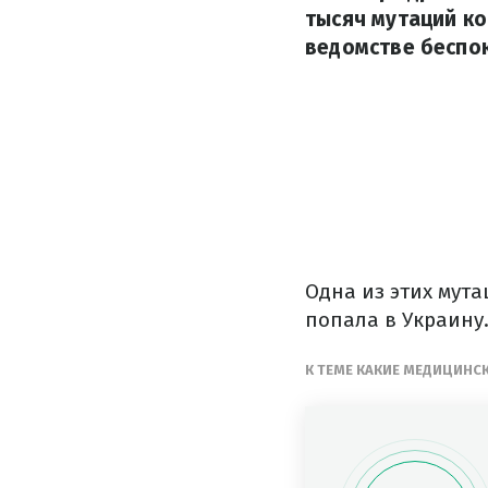
тысяч мутаций ко
ведомстве беспо
Одна из этих мут
попала в Украину
К ТЕМЕ КАКИЕ МЕДИЦИНС