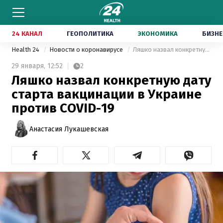
24 КАНАЛ
ГЕОПОЛИТИКА
ЭКОНОМИКА
БИЗНЕ
Health 24
Новости о коронавирусе
Ляшко назвал конкретную дату старта вакцинации в Украине против COVID-19
29 января,
12:52
2
Ляшко назвал конкретную дату
старта вакцинации в Украине
против COVID-19
Анастасия Лукашевская