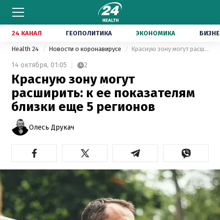
24 КАНАЛ
ГЕОПОЛИТИКА
ЭКОНОМИКА
БИЗНЕ
Health 24
Новости о коронавирусе
Красную зону могут расширить: к ее показателям близки еще 5 регионов
14 октября,
01:05
2
Красную зону могут
расширить: к ее показателям
близки еще 5 регионов
Олесь Друкач