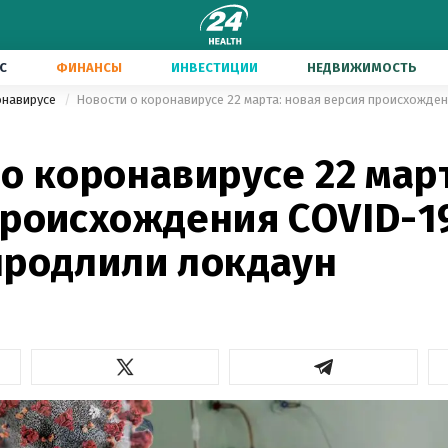
С
ФИНАНСЫ
ИНВЕСТИЦИИ
НЕДВИЖИМОСТЬ
онавирусе
о коронавирусе 22 мар
роисхождения COVID-19
продлили локдаун