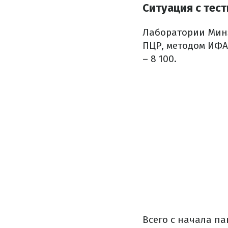
Ситуация с тес
Лаборатории Минз
ПЦР, методом ИФА 
– 8 100.
Всего с начала па