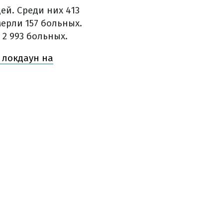
ей. Среди них 413
ерли 157 больных.
2 993 больных.
 локдаун на