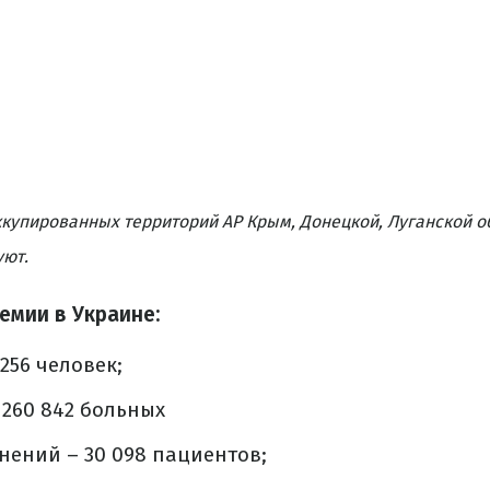
купированных территорий АР Крым, Донецкой, Луганской о
уют.
емии в Украине:
 256 человек;
 260 842 больных
нений – 30 098 пациентов;