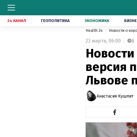
24 КАНАЛ
ГЕОПОЛИТИКА
ЭКОНОМИКА
БИЗНЕ
Health 24
Новости о кор
23 марта,
06:00
8
Новости 
версия п
Львове 
Анастасия Кушпит