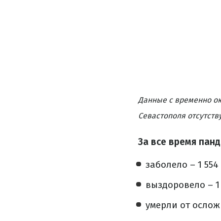
Данные с временно ок
Севастополя отсутств
За все время панд
заболело – 1 554
выздоровело – 1
умерли от ослож