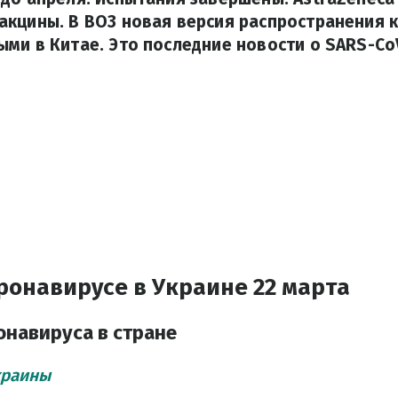
кцины. В ВОЗ новая версия распространения 
ми в Китае. Это последние новости о SARS-CoV
ронавирусе в Украине 22 марта
онавируса в стране
краины