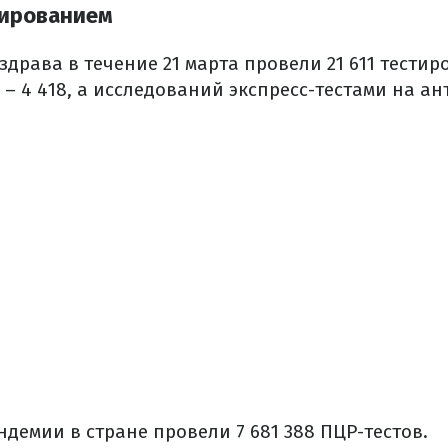
тированием
драва в течение 21 марта провели 21 611 тести
– 4 418, а исследований экспресс-тестами на ан
ндемии в стране провели 7 681 388 ПЦР-тестов.