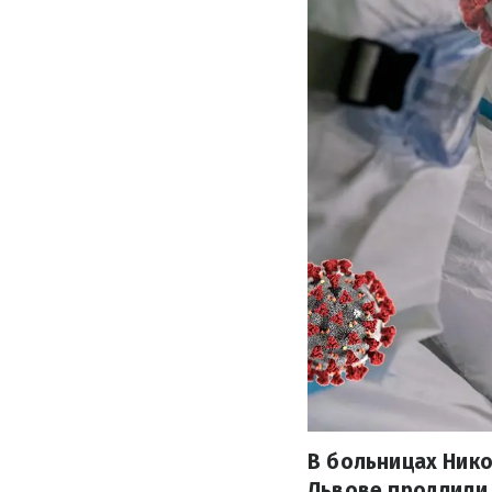
В больницах Нико
Львове продлили 