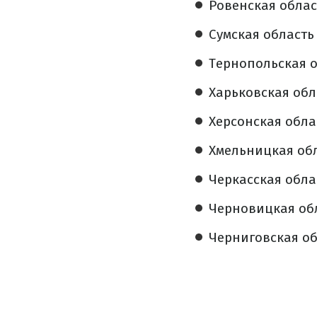
Ровенская област
Сумская область 
Тернопольская о
Харьковская обла
Херсонская облас
Хмельницкая обл
Черкасская облас
Черновицкая обл
Черниговская обл