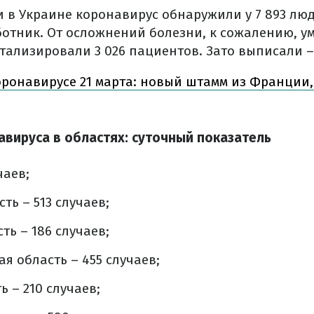
 в Украине коронавирус обнаружили у 7 893 люд
ботник. От осложнений болезни, к сожалению, ум
тализировали 3 026 пациентов. Зато выписали – 
оронавирусе 21 марта: новый штамм из Франции,
авируса в областях: суточный показатель
чаев;
ть – 513 случаев;
ть – 186 случаев;
я область – 455 случаев;
 – 210 случаев;