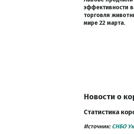
эффективности ва
торговля животны
мире 22 марта.
Новости о ко
Статистика кор
Источник:
СНБО У