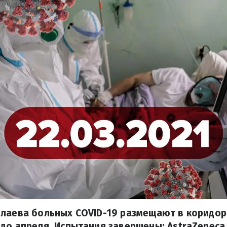
лаева больных COVID-19 размещают в коридор
до апреля. Испытания завершены: AstraZeneca