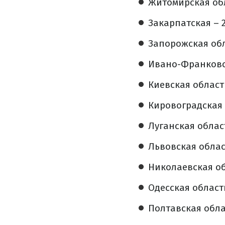
Житомирская обл
Закарпатская – 2
Запорожская обл
Ивано-Франковск
Киевская область
Кировоградская 
Луганская област
Львовская област
Николаевская об
Одесская область
Полтавская облас