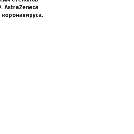
. AstraZeneca
 коронавируса.