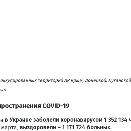
оккупированных территорий АР Крым, Донецкой, Луганской
уют.
пространения COVID-19
ии
в Украине заболели коронавирусом 1 352 134 
 марта,
выздоровели – 1 171 724 больных.