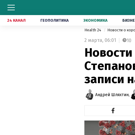
24 КАНАЛ
ГЕОПОЛИТИКА
ЭКОНОМИКА
БИЗНЕ
Health 24
Новости о кор
2 марта,
06:01
10
Новости 
Степанов
записи 
Андрей Шляхтин,