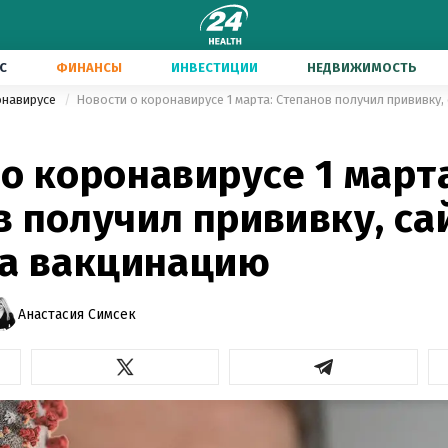
С
ФИНАНСЫ
ИНВЕСТИЦИИ
НЕДВИЖИМОСТЬ
онавирусе
о коронавирусе 1 марта
 получил прививку, са
на вакцинацию
Анастасия Симсек