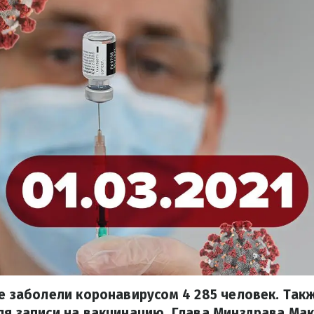
не заболели коронавирусом 4 285 человек. Такж
ля записи на вакцинацию. Глава Минздрава Ма