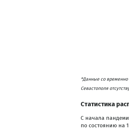
*Данные со временно 
Севастополя отсутств
Статистика рас
С начала пандем
по состоянию на 1