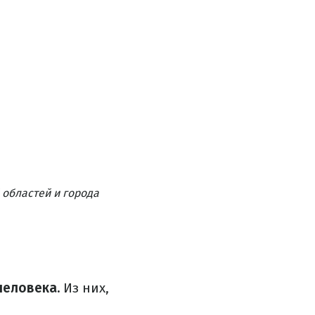
 областей и города
человека.
Из них,