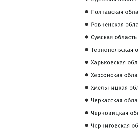
Полтавская облас
Ровненская обла
Сумская область 
Тернопольская о
Харьковская обла
Херсонская облас
Хмельницкая обл
Черкасская облас
Черновицкая обл
Черниговская обл