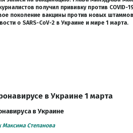
урналистов получил прививку против COVID-19
вое поколение вакцины против новых штаммов
вости о SARS-CoV-2 в Украине и мире 1 марта.
ронавирусе в Украине 1 марта
онавируса в Украине
 Максима Степанова