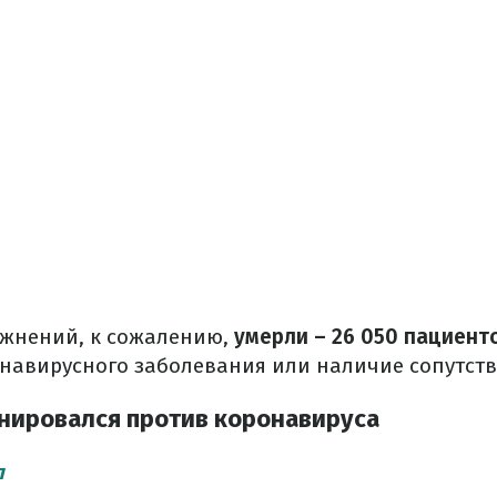
ожнений, к сожалению,
умерли – 26 050 пациент
навирусного заболевания или наличие сопутст
нировался против коронавируса
л