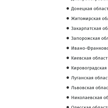
Донецкая область
Житомирская обл
Закарпатская обл
Запорожская обл
Ивано-Франковск
Киевская область
Кировоградская 
Луганская област
Львовская област
Николаевская об
Одесская область