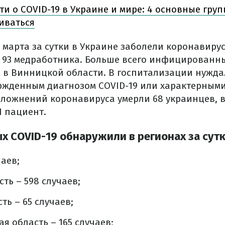
ти о COVID-19 в Украине и мире: 4 основные груп
иваться
 марта за сутки в Украине заболели коронавирус
 и 93 медработника. Больше всего инфицированн
 в Винницкой области. В госпитализации нуждал
ржденным диагнозом COVID-19 или характерным
сложнений коронавируса умерли 68 украинцев, в
1 пациент.
х COVID-19 обнаружили в регионах за сутк
чаев;
ть – 598 случаев;
ть – 65 случаев;
я область – 165 случаев;