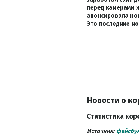
перед камерами ж
анонсировала но
Это последние но
Новости о ко
Статистика кор
Источник:
фейсбук