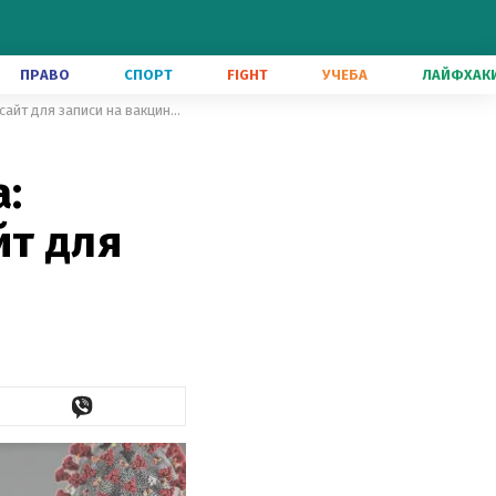
ПРАВО
СПОРТ
FIGHT
УЧЕБА
ЛАЙФХАК
Новости о коронавирусе 1 марта: Степанов получил прививку, сайт для записи на вакцинацию
:
йт для