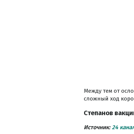
Между тем от осл
сложный ход коро
Степанов вакци
Источник:
24 кана