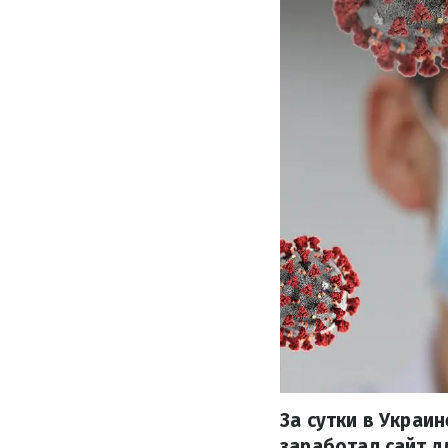
За сутки в Украи
заработал сайт д