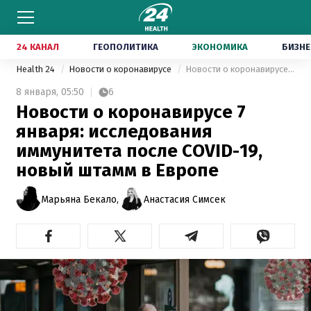
24 КАНАЛ
ГЕОПОЛИТИКА
ЭКОНОМИКА
БИЗНЕ
Health 24
Новости о коронавирусе
Новости о коронавирусе 7 января: исследования иммунитета после COVID-19, новый штамм в Европе
8 января,
05:50
6
Новости о коронавирусе 7
января: исследования
иммунитета после COVID-19,
новый штамм в Европе
Марьяна Бекало,
Анастасия Симсек