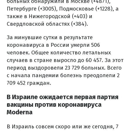
больных обнаружили в Москве (+4871),
Петербурге (+3005), Подмосковье (+1228), а
также в Нижегородской (+403) и
Свердловской областях (+384).
За минувшие сутки в результате
коронавируса в России умерли 506
человек. Общее количество летальных
случаев в стране выросло до 60 457. За этот
период выздоровели 23 729 больных. Всего
с начала пандемии болезнь преодолели 2
709 452 граждан.
В Израиле ожидается первая партия
вакцины против коронавируса
Moderna
В Израиль совсем скоро или же сегодня, 7