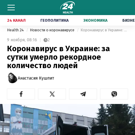
24 КАНАЛ
ГЕОПОЛИТИКА
ЭКОНОМИКА
БИЗНЕ
Health 24
Новости о коронавирусе
Коронавирус в Украине: за сутки умерло рекордное количество людей
9 ноября,
08:16
2
Коронавирус в Украине: за
сутки умерло рекордное
количество людей
Анастасия Кушпит