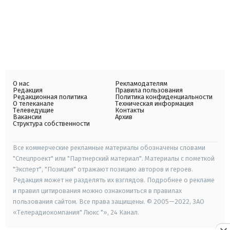
О нас
Рекламодателям
Редакция
Правила пользования
Редакционная политика
Политика конфиденциальности
О телеканале
Техническая информация
Телеведущие
Контакты
Вакансии
Архив
Структура собственности
Все коммерческие рекламные материалы обозначены словами
"Спецпроект" или "Партнерский материал". Материалы с пометкой
"Эксперт", "Позиция" отражают позицию авторов и героев.
Редакция может не разделять их взглядов. Подробнее о рекламе
и правил цитирования можно ознакомиться в правилах
пользования сайтом. Все права защищены. © 2005—2022, ЗАО
«Телерадиокомпания" Люкс "», 24 Канал.