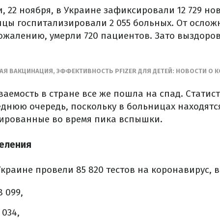
, 22 ноября, в Украине зафиксировали 12 729 н
ницы госпитализировали 2 055 больных. От осло
ожалению, умерли 720 пациентов. Зато выздорове
АЯ ВАКЦИНАЦИЯ, ЭФФЕКТИВНОСТЬ PFIZER ДЛЯ ДЕТЕЙ: НОВОСТИ О 
аемость в стране все же пошла на спад. Статис
еднюю очередь, поскольку в больницах находятс
ированные во время пика вспышки.
селения
краине провели 85 820 тестов на коронавирус, в
 099,
 034,