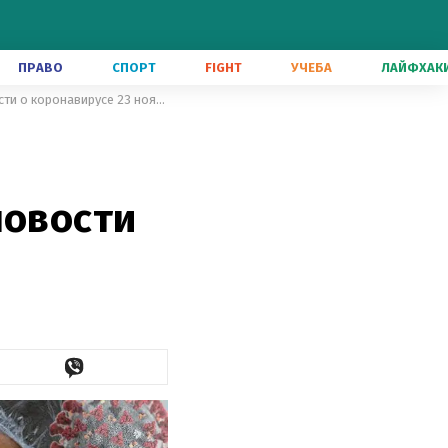
ПРАВО
СПОРТ
FIGHT
УЧЕБА
ЛАЙФХАК
ЕС изменит срок действия сертификатов, риск тромбоза: новости о коронавирусе 23 ноября
новости