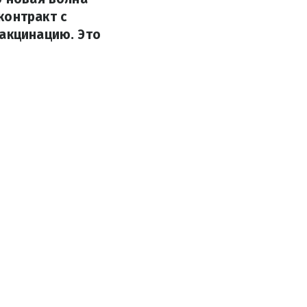
контракт с
вакцинацию. Это