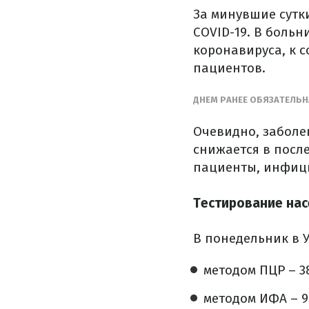
За минувшие сутки
COVID-19. В боль
коронавируса, к с
пациентов.
ДНЕМ РАНЕЕ ОБЯЗАТЕЛЬН
Очевидно, заболев
снижается в посл
пациенты, инфиц
Тестирование на
В понедельник в У
методом ПЦР – 38
методом ИФА – 9