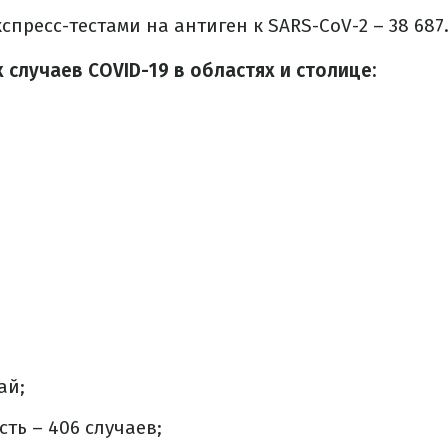
пресс-тестами на антиген к SARS-CoV-2 – 38 687
 случаев COVID-19 в областях и столице:
ай;
ть – 406 случаев;