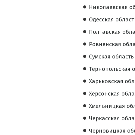
Николаевская об
Одесская область
Полтавская облас
Ровненская облас
Сумская область 
Тернопольская о
Харьковская обла
Херсонская облас
Хмельницкая обл
Черкасская облас
Черновицкая обл