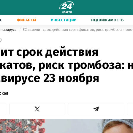
С
ФИНАНСЫ
ИНВЕСТИЦИИ
НЕДВИЖИМОСТЬ
онавирусе
0
ит срок действия
атов, риск тромбоза: 
вирусе 23 ноября
ская