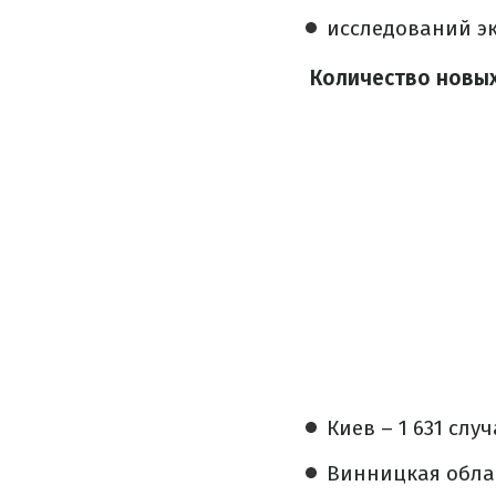
исследований экс
Количество новых
Киев – 1 631 случ
Винницкая облас