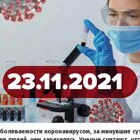
аболеваемости коронавирусом, за минувшие с
ше людей, чем заразились. Ученые считают, чт