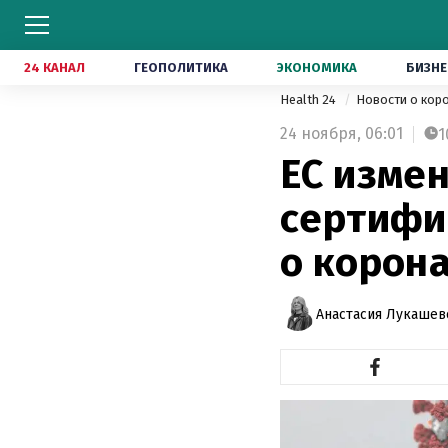
24 КАНАЛ
ГЕОПОЛИТИКА
ЭКОНОМИКА
БИЗНЕ
Health 24
Новости о кор
24 ноября,
06:01
1
ЕС измен
сертифик
о корона
Анастасия Лукашев