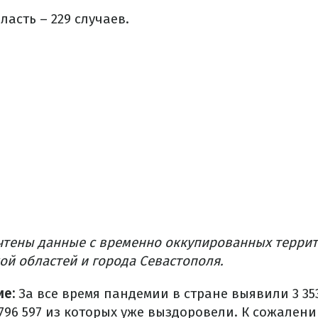
ласть – 229 случаев.
учтены данные с временно оккупированных терри
ой областей и города Севастополя.
е:
За все время пандемии в стране выявили 3 35
796 597 из которых уже выздоровели. К сожалени