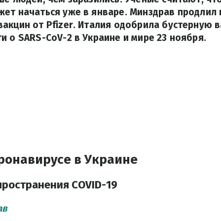
ет начаться уже в январе. Минздрав продлил 
акцин от Pfizer. Италия одобрила бустерную 
и о SARS-CoV-2 в Украине и мире 23 ноября.
ронавирусе в Украине
пространения COVID-19
ав