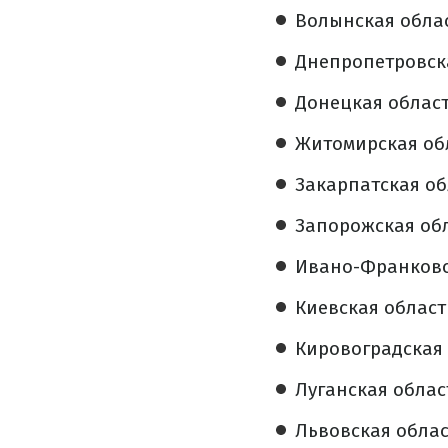
Волынская облас
Днепропетровска
Донецкая област
Житомирская обл
Закарпатская об
Запорожская обл
Ивано-Франковск
Киевская область
Кировоградская о
Луганская област
Львовская облас