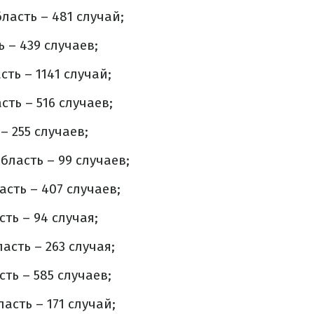
ласть – 481 случай;
 – 439 случаев;
ть – 1141 случай;
ть – 516 случаев;
– 255 случаев;
бласть – 99 случаев;
сть – 407 случаев;
ть – 94 случая;
асть – 263 случая;
ть – 585 случаев;
асть – 171 случай;