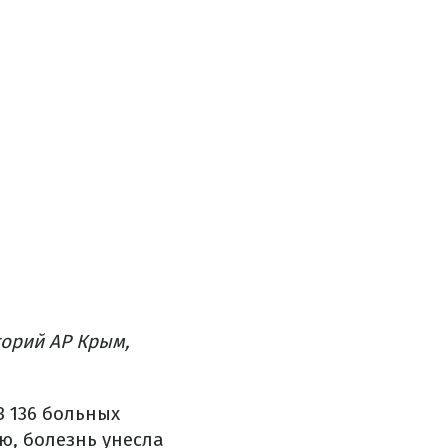
торий АР Крым,
3 136 больных
ю, болезнь унесла