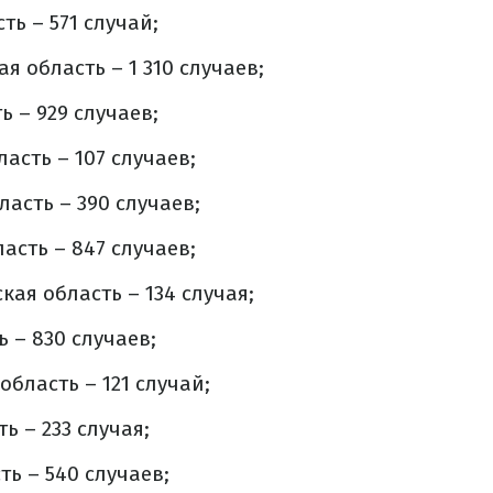
ть – 571 случай;
я область – 1 310 случаев;
ь – 929 случаев;
асть – 107 случаев;
ласть – 390 случаев;
асть – 847 случаев;
ая область – 134 случая;
 – 830 случаев;
бласть – 121 случай;
ь – 233 случая;
ть – 540 случаев;